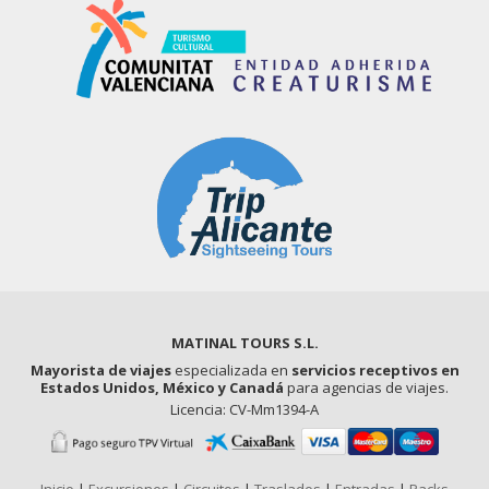
MATINAL TOURS S.L.
Mayorista de viajes
especializada en
servicios receptivos en
Estados Unidos, México y Canadá
para agencias de viajes.
Licencia: CV-Mm1394-A
Inicio
|
Excursiones
|
Circuitos
|
Traslados
|
Entradas
|
Packs