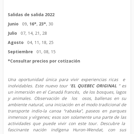
Salidas de salida 2022
Junio
09,
16*
,
23*
, 30
Julio
07, 14, 21, 28
Agosto
04, 11, 18, 25
Septiembre
01, 08, 15
*Consultar precios por cotización
Una oportunidad única para vivir experiencias ricas e
inolvidables. Este nuevo tour “
EL QUEBEC ORIGINAL
” es
un inmersión en el Canadá francés, de los bosques, lagos
y animales. Observación de los osos, ballenas en su
ambiente natural, una iniciación en el modo tradicional de
transporte indio-la canoa “rabaska”, paseos en parques
inmensos y vírgenes; esos son solamente una parte de las
actividades que puede vivir con este tour. Descubre la
fascinante nación indígena Huron-Wendat, con sus