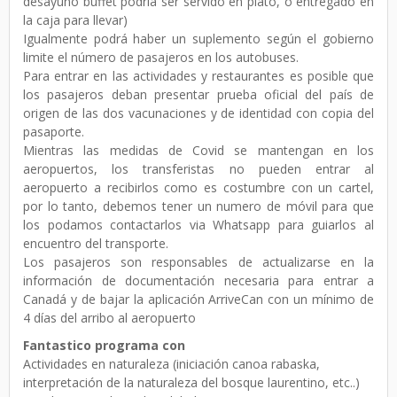
desayuno buffet podría ser servido en plato, o entregado en
la caja para llevar)
Igualmente podrá haber un suplemento según el gobierno
limite el número de pasajeros en los autobuses.
Para entrar en las actividades y restaurantes es posible que
los pasajeros deban presentar prueba oficial del país de
origen de las dos vacunaciones y de identidad con copia del
pasaporte.
Mientras las medidas de Covid se mantengan en los
aeropuertos, los transferistas no pueden entrar al
aeropuerto a recibirlos como es costumbre con un cartel,
por lo tanto, debemos tener un numero de móvil para que
los podamos contactarlos via Whatsapp para guiarlos al
encuentro del transporte.
Los pasajeros son responsables de actualizarse en la
información de documentación necesaria para entrar a
Canadá y de bajar la aplicación ArriveCan con un mínimo de
4 días del arribo al aeropuerto
Fantastico programa con
Actividades en naturaleza (iniciación canoa rabaska,
interpretación de la naturaleza del bosque laurentino, etc..)