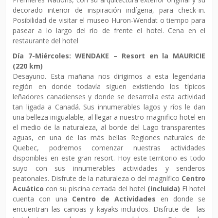
decorado interior de inspiración indígena, para check-in.
Posibilidad de visitar el museo Huron-Wendat o tiempo para
pasear a lo largo del río de frente el hotel. Cena en el
restaurante del hotel
Día 7-Miércoles: WENDAKE – Resort en la MAURICIE
(220 km)
Desayuno. Esta mañana nos dirigimos a esta legendaria
región en donde todavía siguen existiendo los típicos
leñadores canadienses y donde se desarrolla esta actividad
tan ligada a Canadá. Sus innumerables lagos y ríos le dan
una belleza inigualable, al llegar a nuestro magnifico hotel en
el medio de la naturaleza, al borde del Lago transparentes
aguas, en una de las más bellas Regiones naturales de
Quebec, podremos comenzar nuestras actividades
disponibles en este gran resort. Hoy este territorio es todo
suyo con sus innumerables actividades y senderos
peatonales. Disfrute de la naturaleza o del magnífico
Centro
Acuático
con su piscina cerrada del hotel
(incluida)
El hotel
cuenta con una
Centro de Actividades
en donde se
encuentran las canoas y kayaks incluidos. Disfrute de las