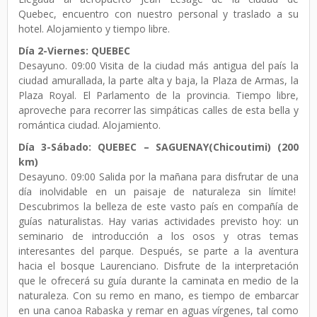
Quebec, encuentro con nuestro personal y traslado a su
hotel. Alojamiento y tiempo libre.
Día 2-Viernes: QUEBEC
Desayuno. 09:00 Visita de la ciudad más antigua del país la
ciudad amurallada, la parte alta y baja, la Plaza de Armas, la
Plaza Royal. El Parlamento de la provincia. Tiempo libre,
aproveche para recorrer las simpáticas calles de esta bella y
romántica ciudad. Alojamiento.
Día 3-Sábado: QUEBEC – SAGUENAY(Chicoutimi) (200
km)
Desayuno. 09:00 Salida por la mañana para disfrutar de una
día inolvidable en un paisaje de naturaleza sin límite!
Descubrimos la belleza de este vasto país en compañía de
guías naturalistas. Hay varias actividades previsto hoy: un
seminario de introducción a los osos y otras temas
interesantes del parque. Después, se parte a la aventura
hacia el bosque Laurenciano. Disfrute de la interpretación
que le ofrecerá su guía durante la caminata en medio de la
naturaleza. Con su remo en mano, es tiempo de embarcar
en una canoa Rabaska y remar en aguas vírgenes, tal como