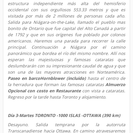
estructura independiente más alta del hemisferio
occidental con sus orgullosos 553.33 metros y que es
visitada por más de 2 millones de personas cada año.
Salida para Niágara-on-the-Lake, llamado el pueblo mas
bonito de Ontario que fue capital del Alto Canadá a partir
de 1792 y que en sus orígenes fue poblado por colonos
americanos. Haremos una parada para recorrer la calle
principal. Continuación a Niágara por el camino
panorámico que bordea el río del mismo nombre. Allí nos
esperan las majestuosas y famosas cataratas que
deslumbrarán con su impresionante caudal de agua y que
son una de las mayores atracciones en Norteamérica.
Paseo en barco
Hornblower (incluido)
hasta el centro de
la herradura que forman las famosas cataratas
Almuerzo
Opcional con costo en Restaurante
con vista a cataratas.
Regreso por la tarde hasta Toronto y alojamiento.
Día 3-Martes TORONTO -1000 ISLAS -OTTAWA (390 km)
Desayuno. Salida temprana por la autorruta
Transcanadiense hacia Ottawa. En camino atravesaremos