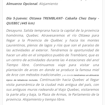
Almuerzo Opcional
. Alojamiento
Día 5-Jueves: Ottawa TREMBLANT- Cabaña Chez Dany -
QUEBEC (445 km)
Desayuno. Salida temprana hacia la capital de la provincia
homónima, Quebec. Atravesaremos el río Ottawa para
llegar a la Provincia de Québec y hacia los montes
Laurentinos, plenos de lagos y ríos que son el paraíso de
las actividades al exterior. Tendremos la oportunidad de
hacer un alto en el simpático pueblo de Tremblant, que es
un centro de actividades durante las 4 estaciones del ano!
Tiempo libre. Continuamos viaje para visitar una
plantación de arces en donde se produce la famosa miel
de Arce con métodos tradicionales
y en donde
tendremos un almuerzo
Continuación hacia Quebec al llegar
típico de leñadores incluido.
visita panorámica de la ciudad más antigua del país, con
sus antiguos muros rodeando al Viajo Quebec, visitaremos
la parte alta y baja, la Plaza de Armas, le Parlamento de la
provincia. Alojamiento y tiempo libre.