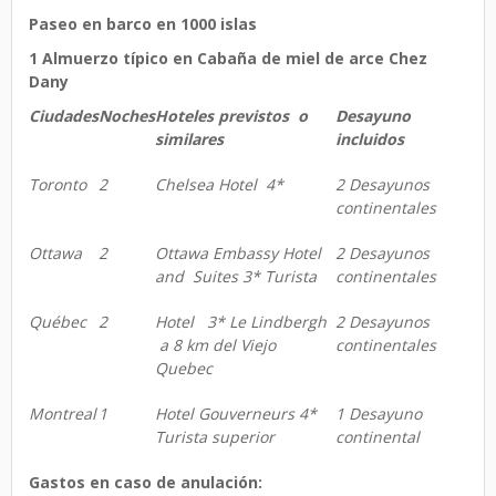
Paseo en barco en 1000 islas
1 Almuerzo típico en Cabaña de miel de arce Chez
Dany
Ciudades
Noches
Hoteles previstos o
Desayuno
similares
incluidos
Toronto
2
Chelsea
Hotel
4*
2 Desayunos
continentales
Ottawa
2
Ottawa Embassy Hotel
2 Desayunos
and Suites 3* Turista
continentales
Québec
2
Hotel 3* Le Lindbergh
2 Desayunos
a 8 km del Viejo
continentales
Quebec
Montreal
1
Hotel Gouverneurs 4*
1 Desayuno
Turista superior
continental
Gastos en caso de anulación: