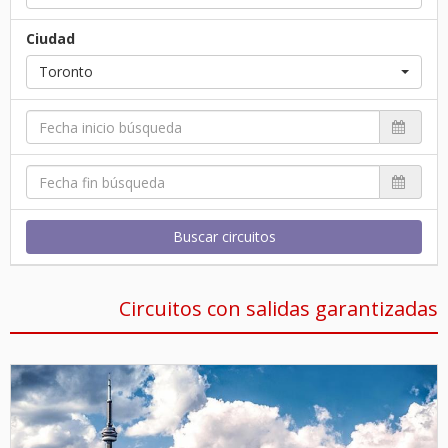
Ciudad
Toronto
Buscar circuitos
Circuitos con salidas garantizadas