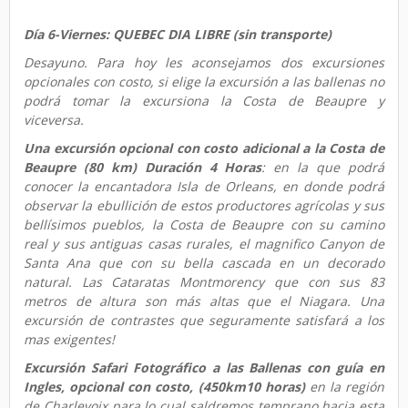
Día 6-Viernes: QUEBEC DIA LIBRE (sin transporte)
Desayuno. Para hoy les aconsejamos dos excursiones
opcionales con costo, si elige la excursión a las ballenas no
podrá tomar la excursiona la Costa de Beaupre y
viceversa.
Una excursión opcional con costo adicional a la Costa de
Beaupre (80 km) Duración 4 Horas
: en la que podrá
conocer la encantadora Isla de Orleans, en donde podrá
observar la ebullición de estos productores agrícolas y sus
bellísimos pueblos, la Costa de Beaupre con su camino
real y sus antiguas casas rurales, el magnifico Canyon de
Santa Ana que con su bella cascada en un decorado
natural. Las Cataratas Montmorency que con sus 83
metros de altura son más altas que el Niagara. Una
excursión de contrastes que seguramente satisfará a los
mas exigentes!
Excursión Safari Fotográfico a las Ballenas con guía en
Ingles, opcional con costo,
(450km
10 horas)
en la región
de Charlevoix para lo cual saldremos temprano hacia esta