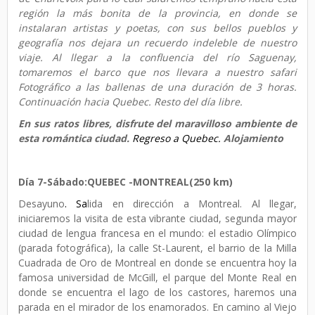
región la más bonita de la provincia, en donde se
instalaran artistas y poetas, con sus bellos pueblos y
geografía nos dejara un recuerdo indeleble de nuestro
viaje. Al llegar a la confluencia del río Saguenay,
tomaremos el barco que nos llevara a nuestro safari
Fotográfico a las ballenas de una duración de 3 horas.
Continuación hacia Quebec. Resto del día libre.
En sus ratos libres, disfrute del maravilloso ambiente de
esta romántica ciudad.
Regreso a Quebec.
Alojamiento
Día 7-Sábado:
QUEBEC -
MONTREAL
(250 km)
Desayuno
. Sa
lida en dirección a Montreal. Al llegar,
iniciaremos la visita de esta vibrante ciudad, segunda mayor
ciudad de lengua francesa en el mundo: el estadio Olímpico
(parada fotográfica), la calle St-Laurent, el barrio de la Milla
Cuadrada de Oro de Montreal en donde se encuentra hoy la
famosa universidad de McGill, el parque del Monte Real en
donde se encuentra el lago de los castores, haremos una
parada en el mirador de los enamorados. En camino al Viejo