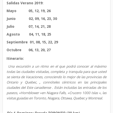
Salidas Verano 2019:
Mayo 05, 12, 19, 26
Junio 02, 09, 16, 23, 30
Julio 07, 14, 21, 28
Agosto 04, 11, 18, 25
Septiembre 01, 08, 15, 22, 29
Octubre 06, 13, 20, 27
Itinerario:
Una excursión a un ritmo en el que podrá conocer al máximo
todas las ciudades visitadas, completa y tranquila para que usted
se sienta de Vacaciones, conociendo lo mejor de las provincias de
Ontario y Quebec,
,
connóteles céntricos en las principales
ciudades del Este canadiense . Están incluidas las entradas de los
paseos, «Hornblower »en Niagara Falls, «Crucero 1000 Islas », las
visitas guiadas en Toronto, Niagara, Ottawa, Quebec y Montreal.
Día 1-Domingo: llegada TORONTO (30 km)