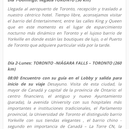
Llegada al aeropuerto de Toronto, recepción y traslado a
nuestro céntrico hotel. Tiempo libre, aconsejamos visitar
el barrio del Entertainment, entre las calles King y Queen
que en este momento es el lugar de esparcimiento
nocturno más dinámico en Toronto y el lujoso barrio de
Yorkville en donde están las boutiques de lujo, o el Puerto
de Toronto que adquiere particular vida por la tarde.
Día 2-Lunes: TORONTO -NIÁGARA FALLS – TORONTO (260
km)
08:00 Encuentro con su guía en el Lobby y salida para
inicio de su viaje
Desayuno. Visita de esta ciudad, la
mayor de Canadá y capital de la provincia de Ontario: el
centro financiero, el antiguo y nuevo Ayuntamiento
(parada), la avenida University con sus hospitales más
importantes e instituciones tradicionales, el Parlamento
provincial, la Universidad de Toronto el distinguido barrio
Yorkville con sus tiendas elegantes , el barrio chino -
segundo en importancia de Canadá – La Torre CN, la