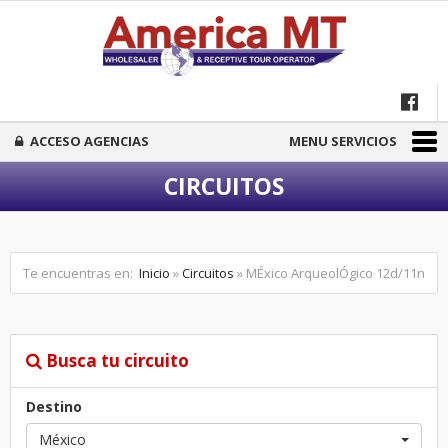
ACCESO AGENCIAS
MENU SERVICIOS
CIRCUITOS
Te encuentras en:
Inicio
»
Circuitos
» MÉxico ArqueolÓgico 12d/11n
Busca tu circuito
Destino
México