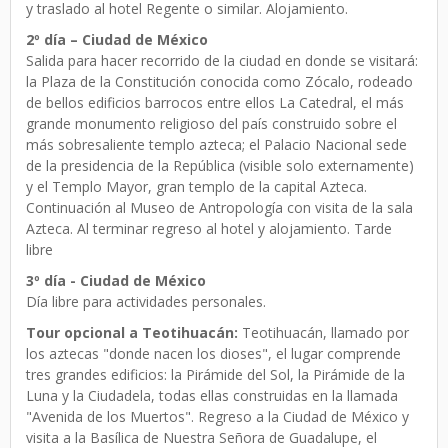
y traslado al hotel Regente o similar. Alojamiento.
2º día – Ciudad de México
Salida para hacer recorrido de la ciudad en donde se visitará:
la Plaza de la Constitución conocida como Zócalo, rodeado
de bellos edificios barrocos entre ellos La Catedral, el más
grande monumento religioso del país construido sobre el
más sobresaliente templo azteca; el Palacio Nacional sede
de la presidencia de la República (visible solo externamente)
y el Templo Mayor, gran templo de la capital Azteca.
Continuación al Museo de Antropología con visita de la sala
Azteca. Al terminar regreso al hotel y alojamiento. Tarde
libre
3º día - Ciudad de México
Día libre para actividades personales.
Tour opcional a Teotihuacán:
Teotihuacán, llamado por
los aztecas "donde nacen los dioses", el lugar comprende
tres grandes edificios: la Pirámide del Sol, la Pirámide de la
Luna y la Ciudadela, todas ellas construidas en la llamada
"Avenida de los Muertos". Regreso a la Ciudad de México y
visita a la Basílica de Nuestra Señora de Guadalupe, el