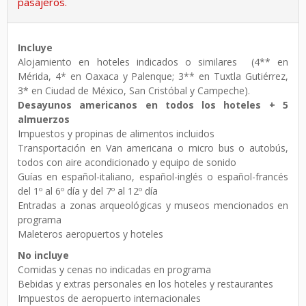
pasajeros.
Incluye
Alojamiento en hoteles indicados o similares (4** en
Mérida, 4* en Oaxaca y Palenque; 3** en Tuxtla Gutiérrez,
3* en Ciudad de México, San Cristóbal y Campeche).
Desayunos americanos en todos los hoteles + 5
almuerzos
Impuestos y propinas de alimentos incluidos
Transportación en Van americana o micro bus o autobús,
todos con aire acondicionado y equipo de sonido
Guías en español-italiano, español-inglés o español-francés
del 1º al 6º día y del 7º al 12º día
Entradas a zonas arqueológicas y museos mencionados en
programa
Maleteros aeropuertos y hoteles
No incluye
Comidas y cenas no indicadas en programa
Bebidas y extras personales en los hoteles y restaurantes
Impuestos de aeropuerto internacionales