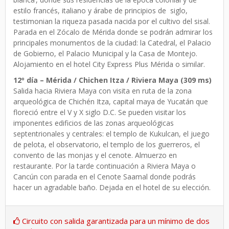
estilo francés, italiano y árabe de principios de siglo,
testimonian la riqueza pasada nacida por el cultivo del sisal.
Parada en el Zócalo de Mérida donde se podrán admirar los
principales monumentos de la ciudad: la Catedral, el Palacio
de Gobierno, el Palacio Municipal y la Casa de Montejo.
Alojamiento en el hotel City Express Plus Mérida o similar.
12º día – Mérida / Chichen Itza / Riviera Maya (309 ms)
Salida hacia Riviera Maya con visita en ruta de la zona
arqueológica de Chichén Itza, capital maya de Yucatán que
floreció entre el V y X siglo D.C. Se pueden visitar los
imponentes edificios de las zonas arqueológicas
septentrionales y centrales: el templo de Kukulcan, el juego
de pelota, el observatorio, el templo de los guerreros, el
convento de las monjas y el cenote. Almuerzo en
restaurante. Por la tarde continuación a Riviera Maya o
Cancún con parada en el Cenote Saamal donde podrás
hacer un agradable baño. Dejada en el hotel de su elección.
Circuito con salida garantizada para un mínimo de dos