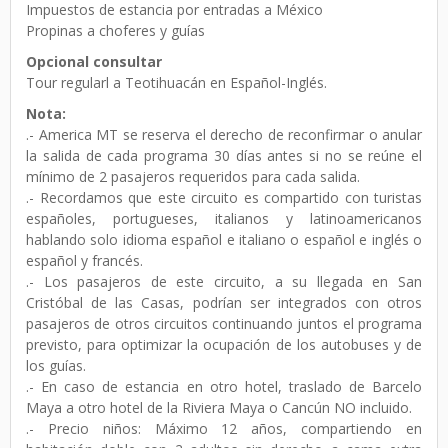
Impuestos de estancia por entradas a México
Propinas a choferes y guías
Opcional consultar
Tour regularl a Teotihuacán en Español-Inglés.
Nota:
.- America MT se reserva el derecho de reconfirmar o anular
la salida de cada programa 30 días antes si no se reúne el
mínimo de 2 pasajeros requeridos para cada salida.
.- Recordamos que este circuito es compartido con turistas
españoles, portugueses, italianos y latinoamericanos
hablando solo idioma español e italiano o español e inglés o
español y francés.
.- Los pasajeros de este circuito, a su llegada en San
Cristóbal de las Casas, podrían ser integrados con otros
pasajeros de otros circuitos continuando juntos el programa
previsto, para optimizar la ocupación de los autobuses y de
los guías.
.- En caso de estancia en otro hotel, traslado de Barcelo
Maya a otro hotel de la Riviera Maya o Cancún NO incluido.
.- Precio niños: Máximo 12 años, compartiendo en