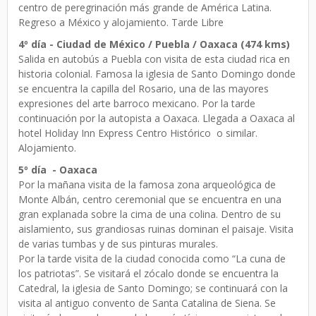
centro de peregrinación más grande de América Latina.
Regreso a México y alojamiento. Tarde Libre
4º día - Ciudad de México / Puebla / Oaxaca (474 kms)
Salida en autobús a Puebla con visita de esta ciudad rica en
historia colonial. Famosa la iglesia de Santo Domingo donde
se encuentra la capilla del Rosario, una de las mayores
expresiones del arte barroco mexicano. Por la tarde
continuación por la autopista a Oaxaca. Llegada a Oaxaca al
hotel Holiday Inn Express Centro Histórico o similar.
Alojamiento.
5º día - Oaxaca
Por la mañana visita de la famosa zona arqueológica de
Monte Albán, centro ceremonial que se encuentra en una
gran explanada sobre la cima de una colina. Dentro de su
aislamiento, sus grandiosas ruinas dominan el paisaje. Visita
de varias tumbas y de sus pinturas murales.
Por la tarde visita de la ciudad conocida como “La cuna de
los patriotas”. Se visitará el zócalo donde se encuentra la
Catedral, la iglesia de Santo Domingo; se continuará con la
visita al antiguo convento de Santa Catalina de Siena. Se