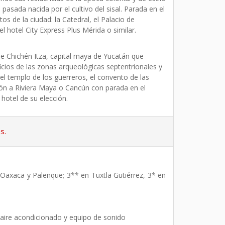
 pasada nacida por el cultivo del sisal. Parada en el
 de la ciudad: la Catedral, el Palacio de
l hotel City Express Plus Mérida o similar.
 de Chichén Itza, capital maya de Yucatán que
ificios de las zonas arqueológicas septentrionales y
 el templo de los guerreros, el convento de las
ión a Riviera Maya o Cancún con parada en el
otel de su elección.
s.
 Oaxaca y Palenque; 3** en Tuxtla Gutiérrez, 3* en
aire acondicionado y equipo de sonido