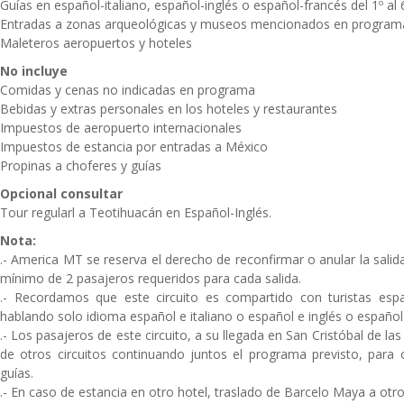
Guías en español-italiano, español-inglés o español-francés del 1º al 6º
Entradas a zonas arqueológicas y museos mencionados en progra
Maleteros aeropuertos y hoteles
No incluye
Comidas y cenas no indicadas en programa
Bebidas y extras personales en los hoteles y restaurantes
Impuestos de aeropuerto internacionales
Impuestos de estancia por entradas a México
Propinas a choferes y guías
Opcional consultar
Tour regularl a Teotihuacán en Español-Inglés.
Nota:
.- America MT se reserva el derecho de reconfirmar o anular la sali
mínimo de 2 pasajeros requeridos para cada salida.
.- Recordamos que este circuito es compartido con turistas espa
hablando solo idioma español e italiano o español e inglés o español
.- Los pasajeros de este circuito, a su llegada en San Cristóbal de l
de otros circuitos continuando juntos el programa previsto, para 
guías.
.- En caso de estancia en otro hotel, traslado de Barcelo Maya a otr