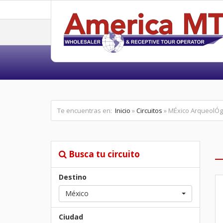
Te encuentras en:
Inicio
»
Circuitos
» MÉxico ArqueolÓg
Busca tu circuito
Destino
México
Ciudad