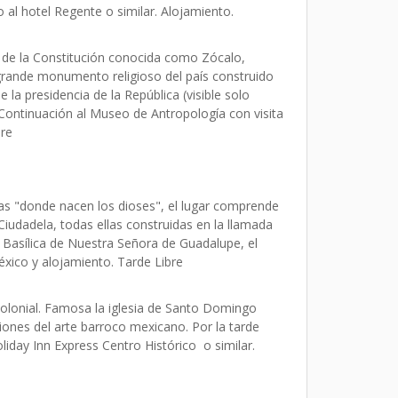
 al hotel Regente o similar. Alojamiento.
za de la Constitución conocida como Zócalo,
 grande monumento religioso del país construido
la presidencia de la República (visible solo
Continuación al Museo de Antropología con visita
bre
as "donde nacen los dioses", el lugar comprende
a Ciudadela, todas ellas construidas en la llamada
a Basílica de Nuestra Señora de Guadalupe, el
xico y alojamiento. Tarde Libre
 colonial. Famosa la iglesia de Santo Domingo
iones del arte barroco mexicano. Por la tarde
liday Inn Express Centro Histórico o similar.