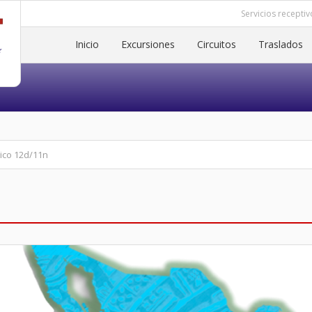
Servicios receptiv
Inicio
Excursiones
Circuitos
Traslados
ico 12d/11n