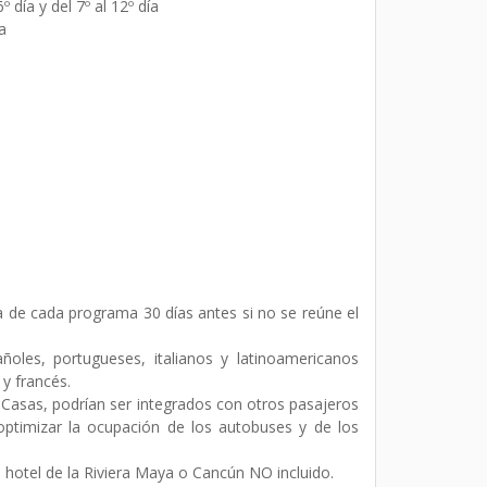
 día y del 7º al 12º día
ma
da de cada programa 30 días antes si no se reúne el
ñoles, portugueses, italianos y latinoamericanos
 y francés.
as Casas, podrían ser integrados con otros pasajeros
optimizar la ocupación de los autobuses y de los
o hotel de la Riviera Maya o Cancún NO incluido.