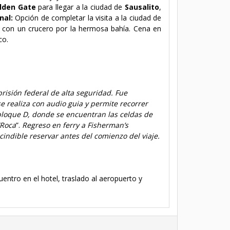
lden Gate
para llegar a la ciudad de
Sausalito
,
nal:
Opción de completar la visita a la ciudad de
ta con un crucero por la hermosa bahía.
Cena en
co.
prisión federal de alta seguridad. Fue
se realiza con audio guia y permite recorrer
 bloque D, donde se encuentran las celdas de
“Roca
”.
Regreso en ferry a Fisherman’s
cindible r
eservar antes del comienzo del viaje.
entro en el hotel, traslado al aeropuerto y