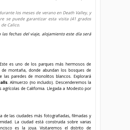
urante los meses de verano en Death Valley, y
e se puede garantizar esta visita (
41 grados
 de Calico.
las fechas del viaje, alojamiento este día será
 Este es uno de los parques más hermosos de
jes de montaña, donde abundan los bosques de
e las paredes de monolitos blancos. Explorará
alls
.
Almuerzo (no incluido).
Descenderemos la
s agrícolas de California. Llegada a Modesto por
na de las ciudades más fotografiadas, filmadas y
rnidad. La ciudad está construida sobre varias
cisco es la joya. Visitaremos el distrito de