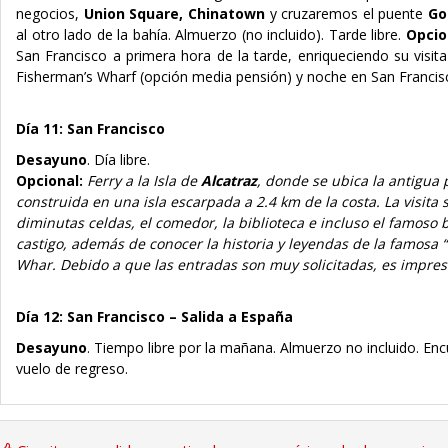
negocios,
Union Square, Chinatown
y cruzaremos el puente
Go
al otro lado de la bahía.
Almuerzo (no incluido
). Tarde libre.
Opcio
San Francisco a primera hora de la tarde, enriqueciendo su visi
Fisherman’s Wharf (
opción media pensión
)
y noche en San Francis
Día 11: San Francisco
Desayuno
. Día libre.
Opcional:
Ferry
a la Isla de
Alcatraz
, donde se ubica la antigua 
construida en una isla escarpada a 2.4 km de la costa. La visita 
diminutas celdas, el comedor, la biblioteca e incluso el famoso
castigo, además de conocer la historia y leyendas de la famosa 
Whar.
Debido a que las entradas son muy solicitadas, es impres
Día 12: San Francisco – Salida a España
Desayuno
. Tiempo libre por la mañana. Almuerzo no incluido. Encu
vuelo de regreso.