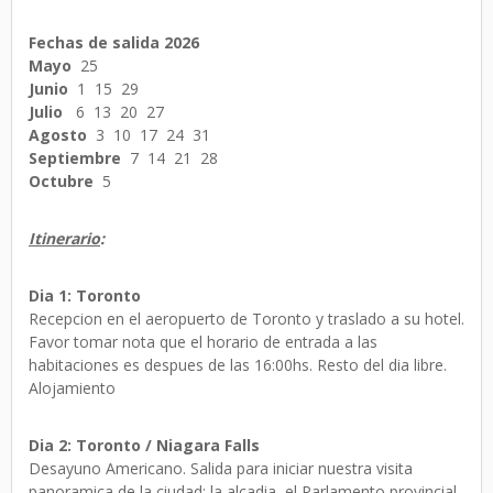
Fechas de salida 2026
Mayo
25
Junio
1 15 29
Julio
6 13 20 27
Agosto
3 10 17 24 31
Septiembre
7 14 21 28
Octubre
5
Itinerario
:
Dia 1: Toronto
Recepcion en el aeropuerto de Toronto y traslado a su hotel.
Favor tomar nota que el horario de entrada a las
habitaciones es despues de las 16:00hs. Resto del dia libre.
Alojamiento
Dia 2: Toronto / Niagara Falls
Desayuno Americano. Salida para iniciar nuestra visita
panoramica de la ciudad: la alcadia, el Parlamento provincial,