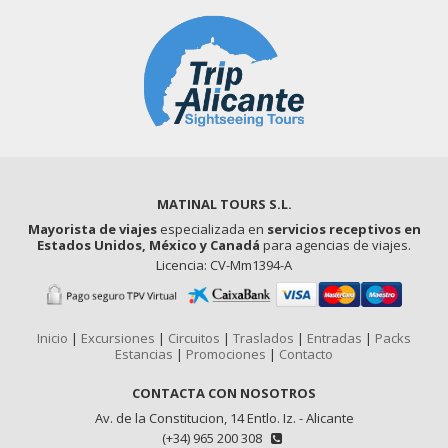
MATINAL TOURS S.L.
Mayorista de viajes
especializada en
servicios receptivos en
Estados Unidos, México y Canadá
para agencias de viajes.
Licencia: CV-Mm1394-A
Inicio
|
Excursiones
|
Circuitos
|
Traslados
|
Entradas
|
Packs
Estancias
|
Promociones
|
Contacto
CONTACTA CON NOSOTROS
Av. de la Constitucion, 14 Entlo. Iz. - Alicante
(+34) 965 200 308