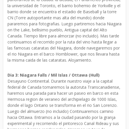
la universidad de Toronto, el barrio bohemio de Yorkville y el
barrio donde se encuentra el estadio de Baseball y la torre
CN (Torre autoportante mas alta del mundo) donde
pararemos para fotografias. Luego partiremos hacia Niagara
on the Lake, bellisimo pueblo, Antigua capital del Alto
Canada. Tiempo libre para almorzar (no incluido). Mas tarde
continuamos el recorrido por la ruta del vino hasta llegar a
las famosas cataratas del Niagara, donde navegaremos por
el rio Niagara en el barco Hornblower, que nos llevara hasta
la misma caida de las cataratas. Alojamiento.
Dia 3: Niagara Falls / Mil Islas / Ottawa (Hull)
Desayuno Continental. Durante nuestro viaje a la capital
federal de Canada tomaremos la autoruta Transcanadiense,
haremos una parada para hacer un paseo en barco en esta
Hermosa region de veraneo del archipielago de 1000 Islas,
donde el lago Ontario se transforma en el rio San Lorenzo.
Luego del almuerzo (no incluido) Continuaremos camino
hacia Ottawa. Entramos a la ciudad pasando por la granja
experimental y recorriendo el pintoresco Canal Rideau y sus