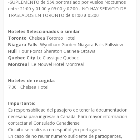
-SUPLEMENTO de 55€ por traslado por Vuelos Nocturnos
entre 21:00 y 01:00 y 05:00 y 07:00 - NO HAY SERVICIO DE
TRASLADOS EN TORONTO de 01:00 a 05:00
Hoteles Seleccionados o similar
Toronto
Chelsea Toronto Hotel
Niagara Falls
Wyndham Garden Niagara Falls Fallsview
Hull
Four Points Sheraton Gatinea-Ottawa
Quebec City
Le Classique Quebec
Montreal
Le Nouvel Hotel Montreal
Hoteles de recogida:
7:30 Chelsea Hotel
Importante:
Es responsabilidad del pasajero de tener la documentacion
necesaria para ingresar a Canada. Para mayor informacion
contactar al Consulado Canadiense
Circuito se realizara en español y/o portugues
En caso de no reunir numero suficiente de participantes,