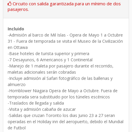
Circuito con salida garantizada para un mínimo de dos
pasajeros.
Incluido
-Admisión al barco de Mil Islas - Opera de Mayo 1 a Octubre
31 - Fuera de temporada se visita el Museo de la Civilización
en Ottawa
-Base hoteles de turista superior y primera
-7 Desayunos, 6 Americanos y 1 Continental
-Manejo de 1 maleta por pasajero durante el recorrido,
maletas adicionales serán cobradas
-Incluye admisión al Safari fotográfico de las ballenas y
almuerzo
-Hornblower Niagara Opera de Mayo a Octubre. Fuera de
temporada sera substituido por los túneles escénicos
-Traslados de llegada y salida
-Visita y admisión cabaña de azucar
-Salidas que cruzan Toronto los dias Junio 23 a 27 seran
operadas en el Holiday inn del aeropuerto, debido el Mundial
de Futbol