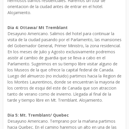
hermosos barrios residenciales. Haremos un tour de
orientacion de la ciudad antes de entrar en el hotel.
Alojamiento.
Dia 4: Ottawa/ Mt Tremblant
Desayuno Americano. Salimos del hotel para continuar la
visita de la ciudad pasando por el Parlamento, las mansiones
del Gobernador General, Primer Ministro, la zona residencial.
En los meses de Julio y Agosto exclusivamente podremos
asistir al cambio de guardia que se lleva a cabo en el
Parlamento. Sugerimos en su tiempo libre visitar alguno de
los Museos de la que ofrece la capital federal de Canada.
Luego del almuerzo (no incluido) partimos hacia la Region de
los Montes Laurentinos, donde se encuentran la mayoria de
los centros de esqui del este de Canada que son atraccion
tanto de verano como de invierno. Llegada al final de la
tarde y tiempo libre en Mt. Tremblant. Alojamiento.
Dia 5: Mt. Tremblant/ Quebec
Desayuno Americano. Temprano por la mañana partimos
hacia Quebec. En el camino haremos un alto en una de las