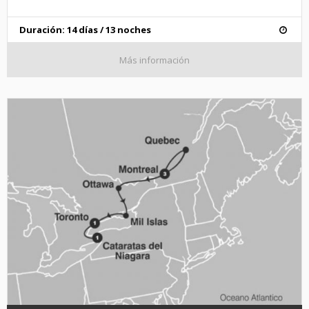
Duración: 14 días / 13 noches
Más información