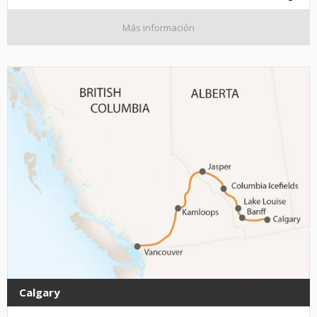
Más información
Calgary