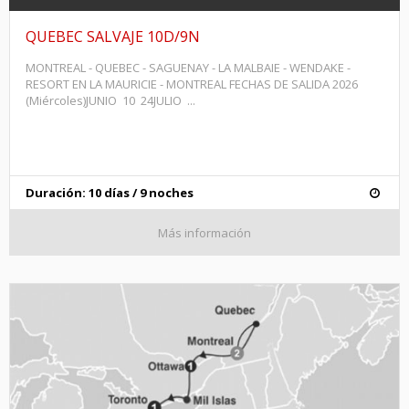
QUEBEC SALVAJE 10D/9N
MONTREAL - QUEBEC - SAGUENAY - LA MALBAIE - WENDAKE -
RESORT EN LA MAURICIE - MONTREAL FECHAS DE SALIDA 2026
(Miércoles)JUNIO 10 24JULIO ...
Duración: 10 días / 9 noches
Más información