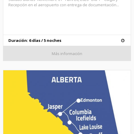
Recepción en el aeropuerto con entrega de documentación...
Duración: 6 días / 5 noches
Más información