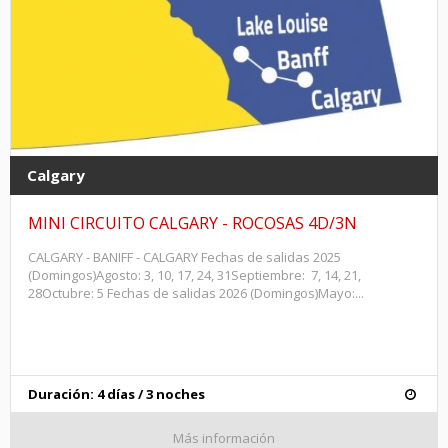
Calgary
MINI CIRCUITO CALGARY - ROCOSAS 4D/3N
CALGARY - BANIFF - CALGARY Fechas de salidas 2025
(Domingos)Agosto: 3, 10, 17, 24, 31Septiembre: 7, 14, 21,
28Octubre: 5 Fechas de salidas 2026 (Domingos)Mayo:...
Duración: 4 días / 3 noches
Más información