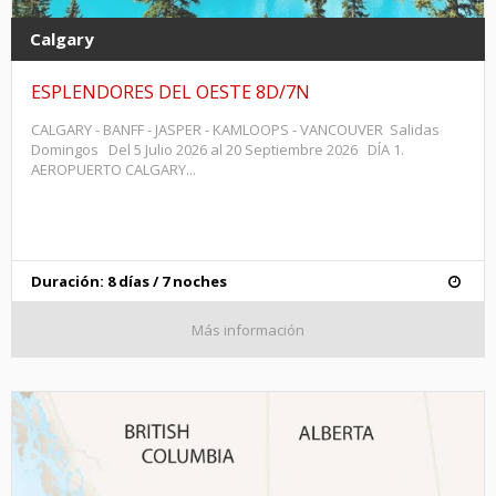
Calgary
ESPLENDORES DEL OESTE 8D/7N
CALGARY - BANFF - JASPER - KAMLOOPS - VANCOUVER Salidas
Domingos Del 5 Julio 2026 al 20 Septiembre 2026 DÍA 1.
AEROPUERTO CALGARY...
Duración: 8 días / 7 noches
Más información