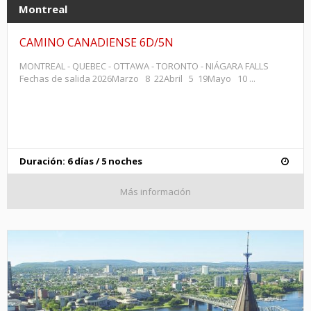
Montreal
CAMINO CANADIENSE 6D/5N
MONTREAL - QUEBEC - OTTAWA - TORONTO - NIÁGARA FALLS
Fechas de salida 2026Marzo 8 22Abril 5 19Mayo 10 ...
Duración: 6 días / 5 noches
Más información