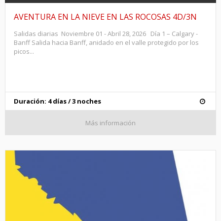
AVENTURA EN LA NIEVE EN LAS ROCOSAS 4D/3N
Salidas diarias Noviembre 01 - Abril 28, 2026 Día 1 – Calgary -
Banff Salida hacia Banff, anidado en el valle protegido por los
picos...
Duración: 4 días / 3 noches
Más información