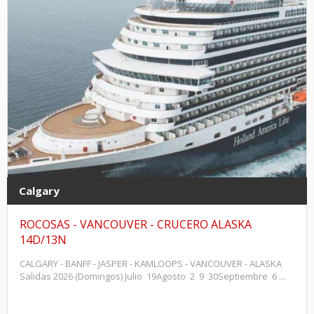
Calgary
ROCOSAS - VANCOUVER - CRUCERO ALASKA
14D/13N
CALGARY - BANFF - JASPER - KAMLOOPS - VANCOUVER - ALASKA
Salidas 2026 (Domingos) Julio 19Agosto 2 9 30Septiembre 6 ...