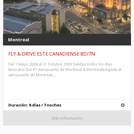
Montreal
FLY & DRIVE ESTE CANADIENSE 8D/7N
Del 1 Mayo 2026 al 31 Octubre 2026 Salidas todos los días
Itinerario Dia #1 Aeropuerto de Montreal & MontrealLlegada al
aeropuerto de Montreal....
Duración: 8 días / 7 noches
Más información