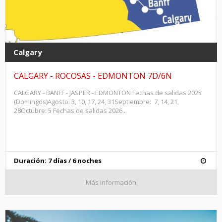
Calgary
CALGARY - ROCOSAS - EDMONTON 7D/6N
CALGARY - BANFF - JASPER - EDMONTON Fechas de salidas 2025
(Domingos)Agosto: 3, 10, 17, 24, 31Septiembre: 7, 14, 21,
28Octubre: 5 Fechas de salidas 2026...
Duración: 7 días / 6 noches
Más información