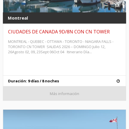
Montreal
CIUDADES DE CANADA 9D/8N CON CN TOWER
MONTREAL - QUEBEC - OTTAWA - TORONTO - NIAGARA FALLS -
TORONTO CN TOWER SALIDAS 2026 – DOMINGO Julio 12,
26Agosto 02, 09, 23Sept 06Oct 04 Itinerario Día...
Duración: 9 días / 8 noches
Más información