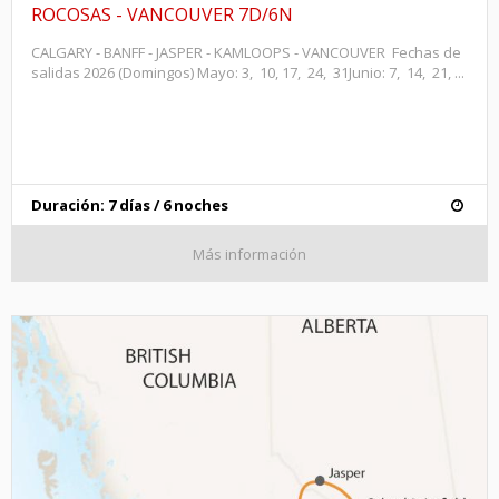
ROCOSAS - VANCOUVER 7D/6N
CALGARY - BANFF - JASPER - KAMLOOPS - VANCOUVER Fechas de
salidas 2026 (Domingos) Mayo: 3, 10, 17, 24, 31Junio: 7, 14, 21, ...
Duración: 7 días / 6 noches
Más información