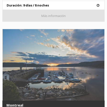
Duración: 9 días / 8 noches
Más información
Montreal