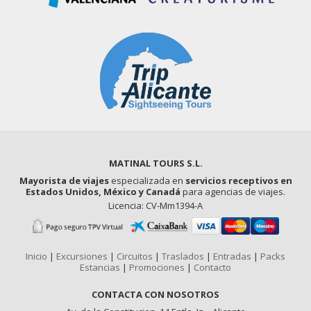
MATINAL TOURS S.L.
Mayorista de viajes
especializada en
servicios receptivos en
Estados Unidos, México y Canadá
para agencias de viajes.
Licencia: CV-Mm1394-A
Inicio
|
Excursiones
|
Circuitos
|
Traslados
|
Entradas
|
Packs
Estancias
|
Promociones
|
Contacto
CONTACTA CON NOSOTROS