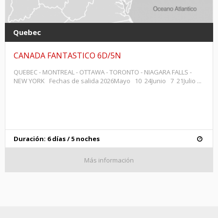
Quebec
CANADA FANTASTICO 6D/5N
QUEBEC - MONTREAL - OTTAWA - TORONTO - NIAGARA FALLS -
NEW YORK Fechas de salida 2026Mayo 10 24Junio 7 21Julio ...
Duración: 6 días / 5 noches
Más información