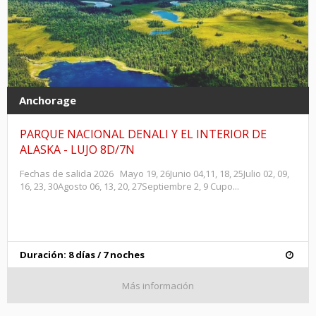
Anchorage
PARQUE NACIONAL DENALI Y EL INTERIOR DE
ALASKA - LUJO 8D/7N
Fechas de salida 2026 Mayo 19, 26Junio 04,11, 18, 25Julio 02, 09,
16, 23, 30Agosto 06, 13, 20, 27Septiembre 2, 9 Cupo...
Duración: 8 días / 7 noches
Más información