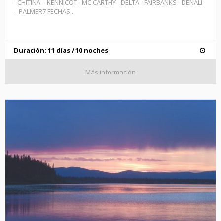
- CHITINA – KENNICOT - MC CARTHY - DELTA - FAIRBANKS - DENALI
- PALMER7 FECHAS...
Duración: 11 días / 10 noches
Más información