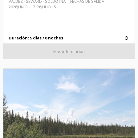
VALDEZ - SEWARD - SOLDOTNA FECHAS DE SALIDA
2026JUNIO - 17 26JULIO - 5 ...
Duración: 9 días / 8 noches
Más información