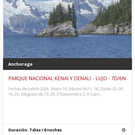
Anchorage
PARQUE NACIONAL KENAI Y DENALI - LUJO - 7D/6N
Fechas de salida 2026 Mayo 19, 26Junio 04,11, 18, 25Julio 02, 09,
16, 23, 30Agosto 06, 13, 20, 27Septiembre 2, 9 Cupo...
Duración: 7 días / 6 noches