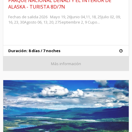
PARQUE NACIONAL DENALI Y EL INTERIOR DE
ALASKA - TURISTA 8D/7N
Fechas de salida 2026 Mayo 19, 26Junio 04,11, 18, 25Julio 02, 09,
16, 23, 30Agosto 06, 13, 20, 27Septiembre 2, 9 Cupo...
Duración: 8 días / 7 noches
Más información