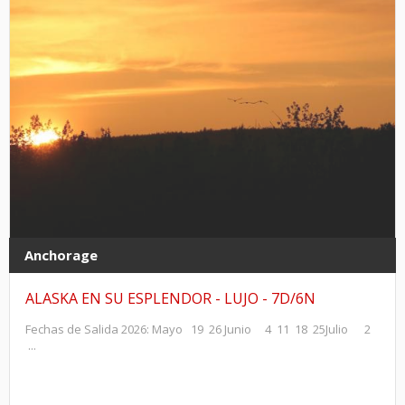
Anchorage
ALASKA EN SU ESPLENDOR - LUJO - 7D/6N
Fechas de Salida 2026: Mayo 19 26 Junio 4 11 18 25Julio 2
...