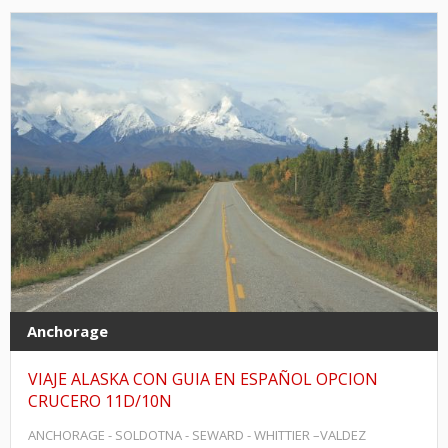
Anchorage
VIAJE ALASKA CON GUIA EN ESPAÑOL OPCION
CRUCERO 11D/10N
ANCHORAGE - SOLDOTNA - SEWARD - WHITTIER –VALDEZ