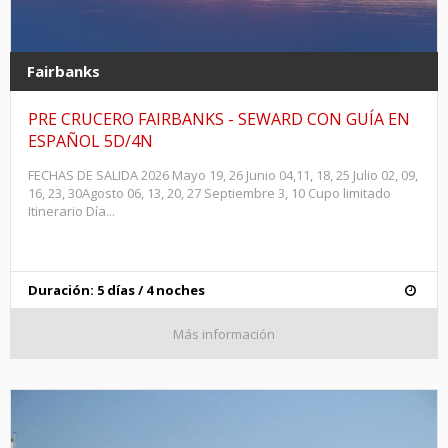
Fairbanks
PRE CRUCERO FAIRBANKS - SEWARD CON GUÍA EN
ESPAÑOL 5D/4N
FECHAS DE SALIDA 2026 Mayo 19, 26 Junio 04,11, 18, 25 Julio 02, 09,
16, 23, 30Agosto 06, 13, 20, 27 Septiembre 3, 10 Cupo limitado
Itinerario Día...
Duración: 5 días / 4 noches
Más información