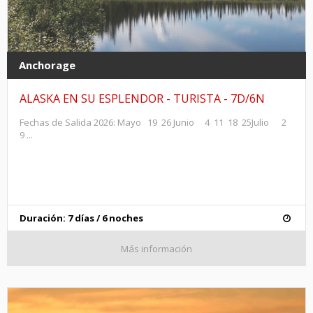
Anchorage
ALASKA EN SU ESPLENDOR - TURISTA - 7D/6N
Fechas de Salida 2026: Mayo 19 26 Junio 4 11 18 25Julio 2
9 ...
Duración: 7 días / 6 noches
Más información