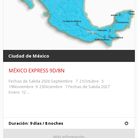
Ciudad de México
MÉXICO EXPRESS 9D/8N
Fechas de Salida 2026 Septiembre 7 21Octubre 5
19Noviembre 9 23Diciembre 7 Fechas de Salida 2027
Enero 12 ...
Duración: 9 días / 8 noches
Más información