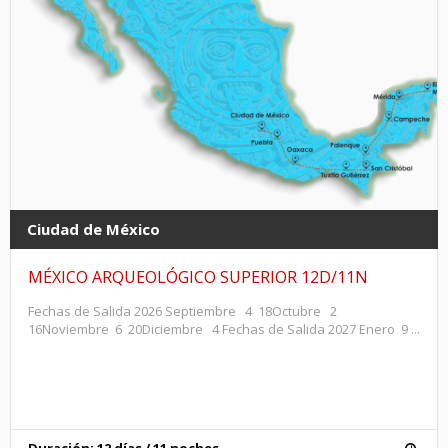
Ciudad de México
MÉXICO ARQUEOLÓGICO SUPERIOR 12D/11N
Fechas de Salida 2026 Septiembre 4 18Octubre 2
16Noviembre 6 20Diciembre 4 Fechas de Salida 2027 Enero 9 ...