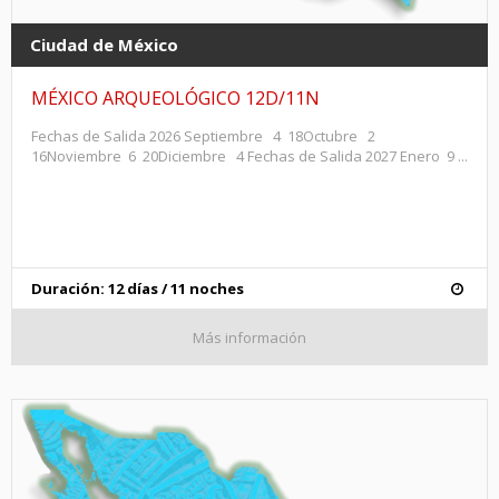
Ciudad de México
MÉXICO ARQUEOLÓGICO 12D/11N
Fechas de Salida 2026 Septiembre 4 18Octubre 2
16Noviembre 6 20Diciembre 4 Fechas de Salida 2027 Enero 9 ...
Duración: 12 días / 11 noches
Más información