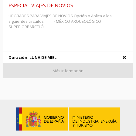
ESPECIAL VIAJES DE NOVIOS
UPGRADES PARA VIAJES DE NOVIOS Opción A Aplica a los
siguientes circuitos: - MÉXICO ARQUEOLÓGICO
SUPERIORBARCELÓ...
Duración: LUNA DE MIEL
Más información