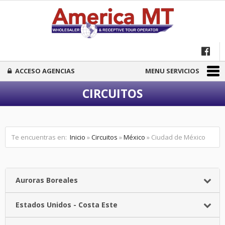
ACCESO AGENCIAS
MENU SERVICIOS
CIRCUITOS
Te encuentras en:
Inicio
»
Circuitos
»
México
» Ciudad de México
Auroras Boreales
Estados Unidos - Costa Este