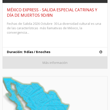
MÉXICO EXPRESS - SALIDA ESPECIAL CATRINAS Y
DÍA DE MUERTOS 9D/8N
Fechas de Salida 2026 Octubre 30 La diversidad cultural es una
de las características más llamativas de México, la
convergencia...
Duración: 9 días / 8 noches
Más información