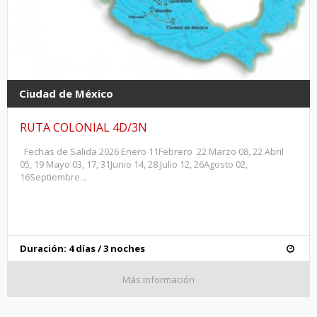
Ciudad de México
RUTA COLONIAL 4D/3N
Fechas de Salida 2026 Enero 11Febrero 22 Marzo 08, 22 Abril
05, 19 Mayo 03, 17, 31Junio 14, 28 Julio 12, 26Agosto 02,
16Septiembre...
Duración: 4 días / 3 noches
Más información