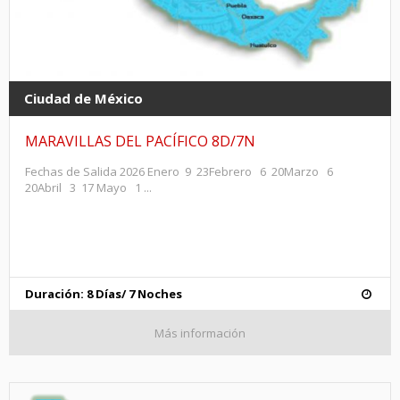
Ciudad de México
MARAVILLAS DEL PACÍFICO 8D/7N
Fechas de Salida 2026 Enero 9 23Febrero 6 20Marzo 6
20Abril 3 17 Mayo 1 ...
Duración: 8 Días/ 7 Noches
Más información