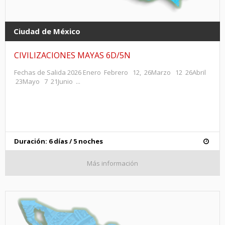
Ciudad de México
CIVILIZACIONES MAYAS 6D/5N
Fechas de Salida 2026 Enero Febrero 12, 26Marzo 12 26Abril
23Mayo 7 21Junio ...
Duración: 6 días / 5 noches
Más información