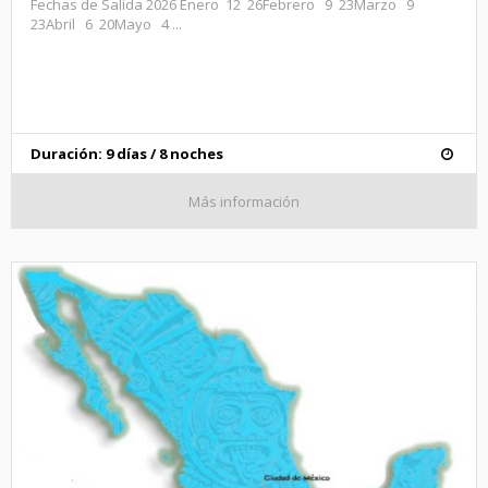
Fechas de Salida 2026 Enero 12 26Febrero 9 23Marzo 9
23Abril 6 20Mayo 4 ...
Duración: 9 días / 8 noches
Más información