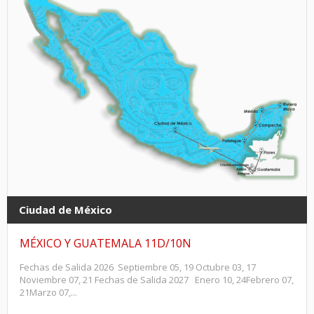
Ciudad de México
MÉXICO Y GUATEMALA 11D/10N
Fechas de Salida 2026 Septiembre 05, 19 Octubre 03, 17
Noviembre 07, 21 Fechas de Salida 2027 Enero 10, 24Febrero 07,
21Marzo 07,...