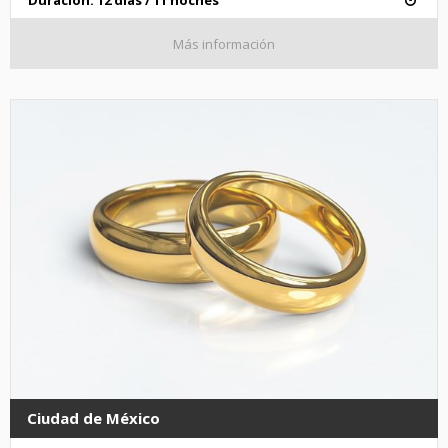
Duración: 12 días / 11 noches
Más información
Ciudad de México