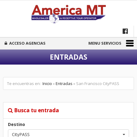
ACCESO AGENCIAS
MENU SERVICIOS
ENTRADAS
Te encuentras en:
Inicio
»
Entradas
» San Francisco CityPASS
Busca tu entrada
Destino
CityPASS