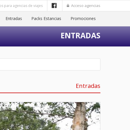
Acceso agencias
os para agencias de viajes
Entradas
Packs Estancias
Promociones
ENTRADAS
Entradas