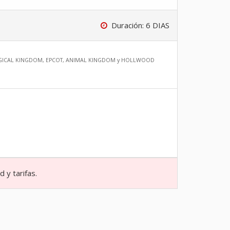
Duración: 6 DIAS
e: MAGICAL KINGDOM, EPCOT, ANIMAL KINGDOM y HOLLWOOD
 y tarifas.