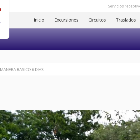
Servicios receptiv
Inicio
Excursiones
Circuitos
Traslados
 MANERA BASICO 6 DIAS