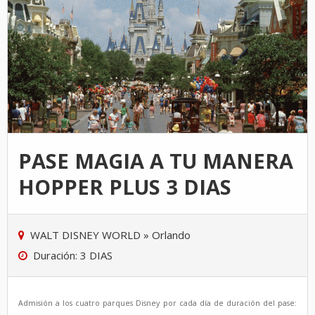
PASE MAGIA A TU MANERA
HOPPER PLUS 3 DIAS
WALT DISNEY WORLD
»
Orlando
Duración: 3 DIAS
Admisión a los cuatro parques Disney por cada día de duración del pase: