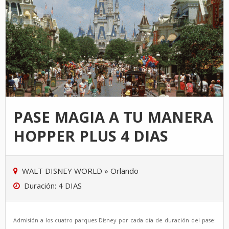
PASE MAGIA A TU MANERA
HOPPER PLUS 4 DIAS
WALT DISNEY WORLD
»
Orlando
Duración: 4 DIAS
Admisión a los cuatro parques Disney por cada día de duración del pase: