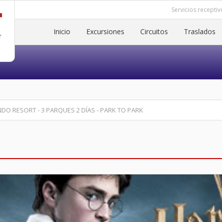
Servicios receptiv
Inicio
Excursiones
Circuitos
Traslados
DO RESORT - 3 PARQUES 2 DÍAS - PARK TO PARK