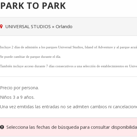
PARK TO PARK
UNIVERSAL STUDIOS
»
Orlando
Incluye 2 días de admisión a los parques Universal Studios, Island of Adventure y al parque acu
Se puede cambiar de parque durante el día.
También incluye acceso durante 7 días consecutivos a una selección de establecimientos en Unive
Precio por persona.
Niños 3 a 9 años.
Una vez emitidas las entradas no se admiten cambios ni cancelacion
Selecciona las fechas de búsqueda para consultar disponibilidad