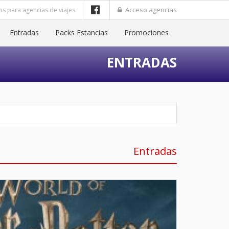
Acceso agencias
os para agencias de viajes
Entradas
Packs Estancias
Promociones
ENTRADAS
Entradas