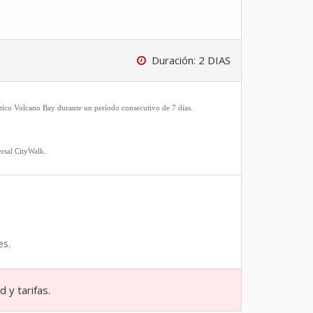
Duración: 2 DIAS
ático Volcano Bay durante un período consecutivo de 7 días.
rsal CityWalk.
es.
 y tarifas.