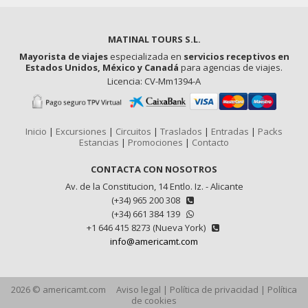
MATINAL TOURS S.L.
Mayorista de viajes
especializada en
servicios receptivos en
Estados Unidos, México y Canadá
para agencias de viajes.
Licencia: CV-Mm1394-A
Inicio
|
Excursiones
|
Circuitos
|
Traslados
|
Entradas
|
Packs
Estancias
|
Promociones
|
Contacto
CONTACTA CON NOSOTROS
Av. de la Constitucion, 14 Entlo. Iz. - Alicante
(+34) 965 200 308
(+34) 661 384 139
+1 646 415 8273 (Nueva York)
info@americamt.com
2026 © americamt.com
Aviso legal
|
Política de privacidad
|
Política
de cookies