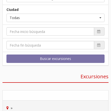
Ciudad
Todas
Buscar excursiones
Excursiones
»