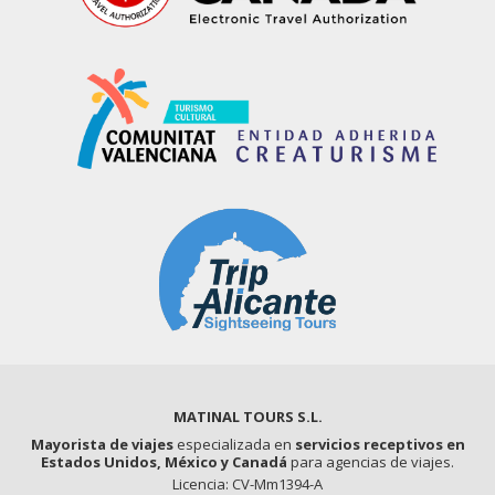
MATINAL TOURS S.L.
Mayorista de viajes
especializada en
servicios receptivos en
Estados Unidos, México y Canadá
para agencias de viajes.
Licencia: CV-Mm1394-A