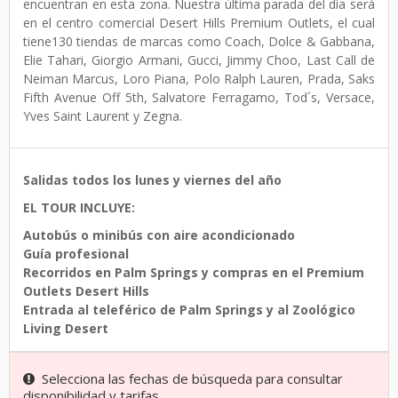
encuentran en esta zona. Nuestra última parada del día será
en el centro comercial Desert Hills Premium Outlets, el cual
tiene130 tiendas de marcas como Coach, Dolce & Gabbana,
Elie Tahari, Giorgio Armani, Gucci, Jimmy Choo, Last Call de
Neiman Marcus, Loro Piana, Polo Ralph Lauren, Prada, Saks
Fifth Avenue Off 5th, Salvatore Ferragamo, Tod´s, Versace,
Yves Saint Laurent y Zegna.
Salidas todos los lunes y viernes del año
EL TOUR INCLUYE:
Autobús o minibús con aire acondicionado
Guía profesional
Recorridos en Palm Springs y compras en el Premium
Outlets Desert Hills
Entrada al teleférico de Palm Springs y al Zoológico
Living Desert
Selecciona las fechas de búsqueda para consultar
disponibilidad y tarifas.