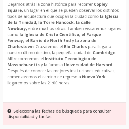
Dejamos atrás la zona histórica para recorrer
Copley
Square,
un lugar en el que se pueden observar los distintos
tipos de arquitectura que ocupan la ciudad como
la Iglesia
de la Trinidad
,
la Torre Hancock
,
la calle
Newbury,
entre muchos otros. También visitaremos lugares
como
la Iglesia de Cristo Científico
,
el Parque
Fenway
,
el Barrio de North End
y
la zona de
Charlestown
. Cruzaremos el
Río Charles
para llegar a
nuestro último destino, la pequeña ciudad de
Cambridge
.
Allí recorreremos el
Instituto Tecnológico de
Massachusetts
y la famosa
Universidad de Harvard
.
Después de conocer las mejores instituciones educativas,
comenzaremos el camino de regreso a
Nueva York
,
llegaremos sobre las 21:00 horas.
Selecciona las fechas de búsqueda para consultar
disponibilidad y tarifas.