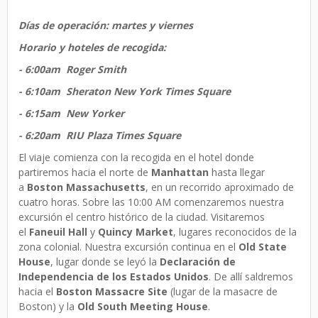
Días de operación: m
artes y viernes
Horario y hoteles de recogida:
- 6:00am Roger Smith
- 6:10am Sheraton New York Times Square
- 6:15am New Yorker
- 6:20am RIU Plaza Times Square
El viaje comienza con la recogida en el hotel donde
partiremos hacia el norte de
Manhattan
hasta llegar
a
Boston Massachusetts
, en un recorrido aproximado de
cuatro horas. Sobre las 10:00 AM comenzaremos nuestra
excursión el centro histórico de la ciudad. Visitaremos
el
Faneuil Hall
y
Quincy Market
, lugares reconocidos de la
zona colonial. Nuestra excursión continua en el
Old State
House
, lugar donde se leyó la
Declaración de
Independencia de los Estados Unidos
. De allí saldremos
hacia el
Boston Massacre Site
(lugar de la masacre de
Boston) y la
Old South Meeting House
.