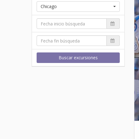
Chicago
Buscar excursiones