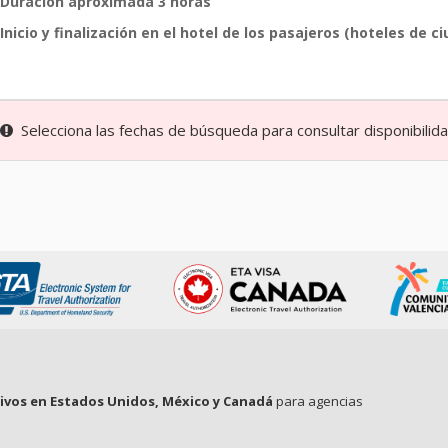
Duración aproximada 3 horas
Inicio y finalización en el hotel de los pasajeros (hoteles de c
Selecciona las fechas de búsqueda para consultar disponibilidad
tivos en Estados Unidos, México y Canadá
para agencias