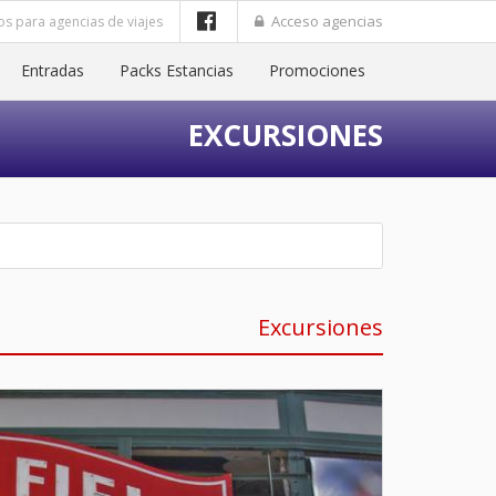
Acceso agencias
os para agencias de viajes
Entradas
Packs Estancias
Promociones
EXCURSIONES
Excursiones