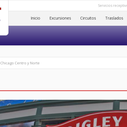
Servicios receptiv
Inicio
Excursiones
Circuitos
Traslados
Chicago Centro y Norte