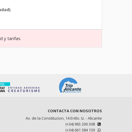
iudad)
 y tarifas.
CONTACTA CON NOSOTROS
Av. de la Constitucion, 14 Entlo. Iz. - Alicante
(+34) 965 200 308
(+34) 661 384 139