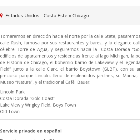
Estados Unidos - Costa Este
»
Chicago
Tomaremos en dirección hacia el norte por la calle State, pasaremos
calle Rush, famosa por sus restaurantes y bares, y la elegante cal
célebre Torre de Agua, y seguiremos hacia la Costa Dorada “Gol
edificios de apartamentos y residencias frente al lago Michigan, la p
de Historia de Chicago, el bohemio barrio de Lakeview y el legend
Field” junto a la calle Clark, el barrio Boystown (GLBT), con su 
precioso parque Lincoln, lleno de esplendidos jardines, su Marina,
Museo “Nature”, y el tradicional Café Bauer.
Lincoln Park
Costa Dorada “Gold Coast”
Lake View y Wrigley Field, Boys Town
Old Town
Servicio privado en español