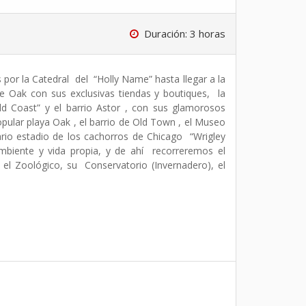
Duración: 3 horas
 por la Catedral del “Holly Name” hasta llegar a la
le Oak con sus exclusivas tiendas y boutiques, la
d Coast” y el barrio Astor , con sus glamorosos
opular playa Oak , el barrio de Old Town , el Museo
ario estadio de los cachorros de Chicago “Wrigley
ambiente y vida propia, y de ahí recorreremos el
 el Zoológico, su Conservatorio (Invernadero), el