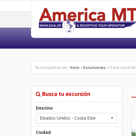
Te encuentras en:
Inicio
»
Excursiones
» Frank Lloyd Wr
Busca tu excursión
Destino
Estados Unidos - Costa Este
Ciudad