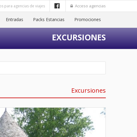
Acceso agencias
os para agencias de viajes
Entradas
Packs Estancias
Promociones
EXCURSIONES
Excursiones