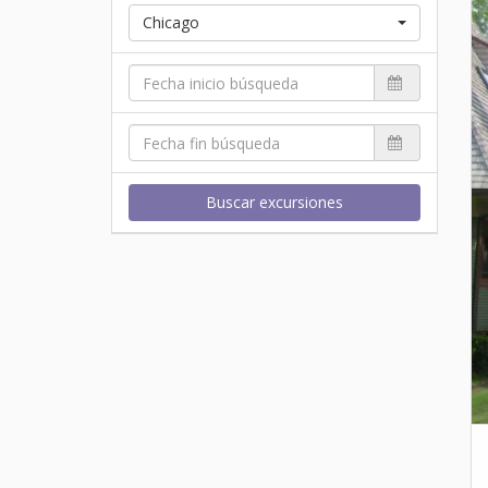
Chicago
Buscar excursiones