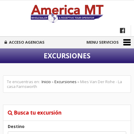
ACCESO AGENCIAS
MENU SERVICIOS
EXCURSIONES
Te encuentras en:
Inicio
»
Excursiones
» Mies Van Der Rohe - La
casa Farnsworth
Busca tu excursión
Destino