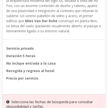
la Arquitectura moderna del siglo XX, situada a orilla del rio
Fox, con un enorme contenido de diseño y talento, aparte
de una plasticidad e integración al contexto que rebasan lo
sublime. Un sereno pabellón de vidrio y acero, el primer
edificio que
Mies Van Der Rohe
construyó en planta libre,
se eleva del suelo quedando visualmente abierto al paisaje e
íntimamente ligado a su entorno natural.
Servicio privado
Duración 5 horas
No incluye entrada a la casa
Recogida y regreso al hotel
Precio por servicio
Selecciona las fechas de búsqueda para consultar
disponibilidad y tarifas.