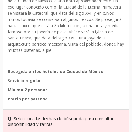
de la Ciudad de México, a una hora aproximadamente. En
ese lugar conocido como “la Ciudad de la Eterna Primavera”
se visitará la Catedral, que data del siglo XVI, y en cuyos
muros todavía se conservan algunos frescos. Se proseguirá
hacia Taxco, que está a 85 kilómetros, a una hora y media,
famoso por su joyería de plata. Ahí se verá la iglesia de
Santa Prisca, que data del siglo XVIII, una joya de la
arquitectura barroca mexicana. Visita del poblado, donde hay
muchas platerías, a pie.
Recogida en los hoteles de Ciudad de México
Servicio regular
Mínimo 2 personas
Precio por persona
Selecciona las fechas de búsqueda para consultar
disponibilidad y tarifas.