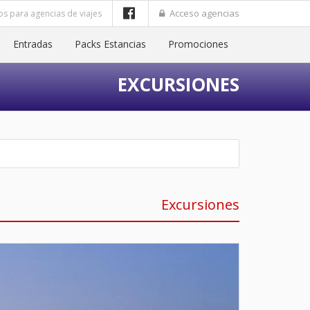
Acceso agencias
os para agencias de viajes
Entradas
Packs Estancias
Promociones
EXCURSIONES
Excursiones