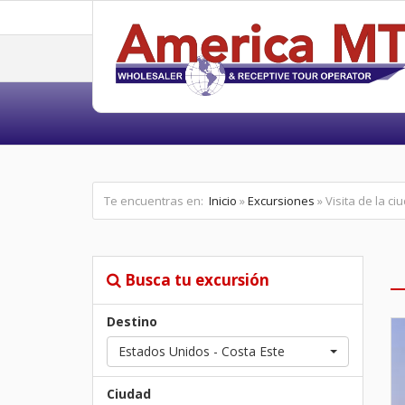
Te encuentras en:
Inicio
»
Excursiones
» Visita de la c
Busca tu excursión
Destino
Estados Unidos - Costa Este
Ciudad