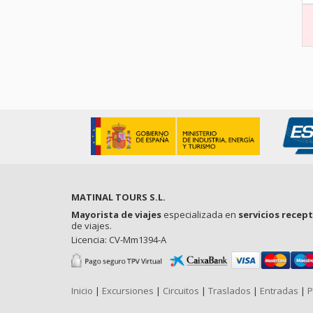
MATINAL TOURS S.L.
Mayorista de viajes
especializada en
servicios recep
de viajes.
Licencia: CV-Mm1394-A
Inicio
|
Excursiones
|
Circuitos
|
Traslados
|
Entradas
|
P