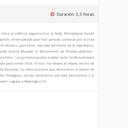
Duración: 3,5 horas
entra al edificio), seguimos por la Avda. Pennsylvania donde
itolio -breve parada para foto- para así continuar por la zona
 Obelisco, para tener una vista del frente de la Casa Blanca.
nda Guerra Mundial; el Monumento de Thomas Jefferson ,
a fotos-. Los próximos puntos a visitar serán los Monumentos
a para tomar fotos. El tour nos llevara al estado vecino de
ilia Kennedy. Los últimos puntos que veremos en el estado de
o del Pentágono, donde tendremos una vista panorámica y el
estro regreso a Washington DC.