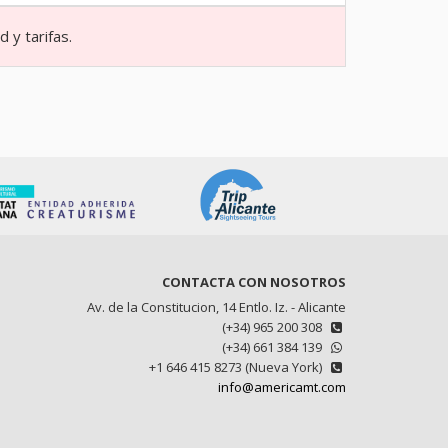
 y tarifas.
CONTACTA CON NOSOTROS
Av. de la Constitucion, 14 Entlo. Iz. - Alicante
(+34) 965 200 308
(+34) 661 384 139
+1 646 415 8273 (Nueva York)
info@americamt.com