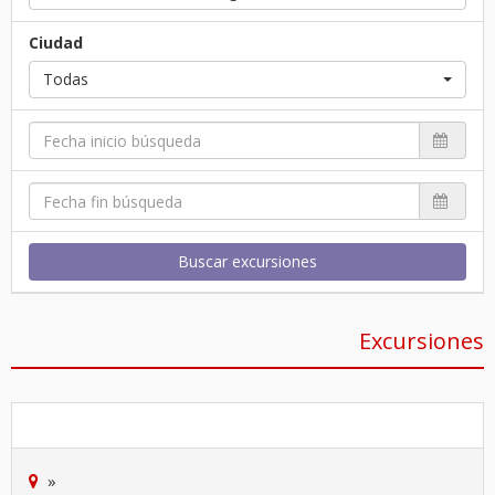
Ciudad
Todas
Buscar excursiones
Excursiones
»