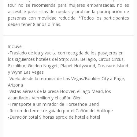
tour no se recomienda para mujeres embarazadas, no es
accesible para sillas de ruedas y prohíbe la participación de
personas con movilidad reducida. *Todos los participantes
deben tener 8 años o más.
Incluye:
-Traslado de ida y vuelta con recogida de los pasajeros en
los siguientes hoteles del Strip: Aria, Bellagio, Circus Circus,
Excalibur, Golden Nugget, Planet Hollywood, Treasure Island
y Wynn Las Vegas
-Vuelo desde la terminal de Las Vegas/Boulder City a Page,
Arizona
-Vistas aéreas de la presa Hoover, el lago Mead, los
acantilados Vermilion y el cañón Glen
-Transporte a un mirador de Horseshoe Bend
-Recorrido terrestre guiado por el Cañón del Antílope
-Duración total 9 horas aprox. de hotel a hotel