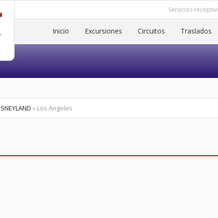
Servicios receptiv
Inicio
Excursiones
Circuitos
Traslados
DISNEYLAND
» Los Angeles