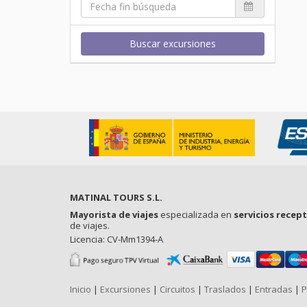
Buscar excursiones
MATINAL TOURS S.L.
Mayorista de viajes
especializada en
servicios recep
de viajes.
Licencia: CV-Mm1394-A
Inicio
|
Excursiones
|
Circuitos
|
Traslados
|
Entradas
|
P