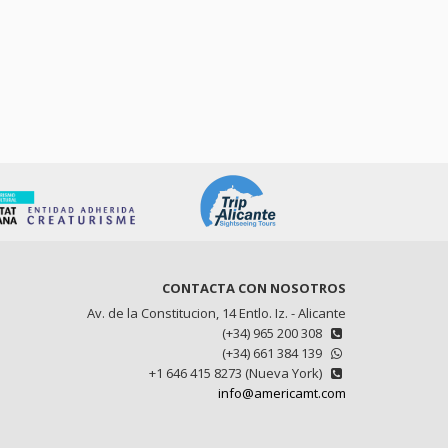
CONTACTA CON NOSOTROS
Av. de la Constitucion, 14 Entlo. Iz. - Alicante
(+34) 965 200 308
(+34) 661 384 139
+1 646 415 8273 (Nueva York)
info@americamt.com