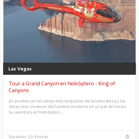
Las Vegas
Tour a Grand Canyon en helicóptero - King of
Canyons
¡Es posible ver las obras más exquisitas de la naturaleza y las
obras más creativas del hombre moderno en un par de horas!
Su aventura en helicóptero...
Duración: 3,5-4 horas