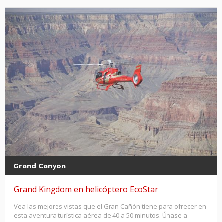
Grand Canyon
Grand Kingdom en helicóptero EcoStar
Vea las mejores vistas que el Gran Cañón tiene para ofrecer en
esta aventura turística aérea de 40 a 50 minutos. Únase a