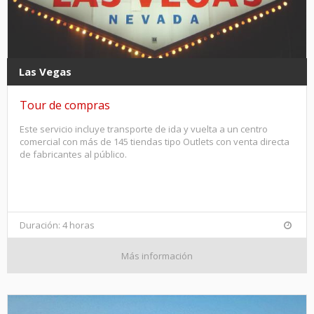
Las Vegas
Tour de compras
Este servicio incluye transporte de ida y vuelta a un centro
comercial con más de 145 tiendas tipo Outlets con venta directa
de fabricantes al público.
Duración: 4 horas
Más información