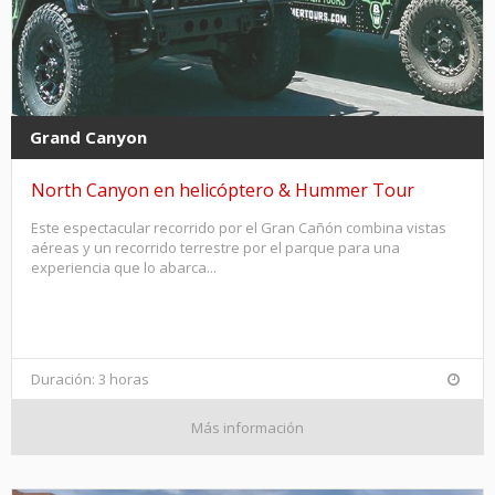
Grand Canyon
North Canyon en helicóptero & Hummer Tour
Este espectacular recorrido por el Gran Cañón combina vistas
aéreas y un recorrido terrestre por el parque para una
experiencia que lo abarca...
Duración: 3 horas
Más información