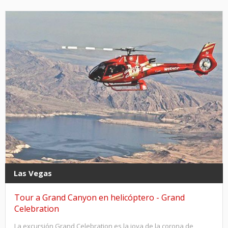
Las Vegas
Tour a Grand Canyon en helicóptero - Grand
Celebration
La excursión Grand Celebration es la joya de la corona de