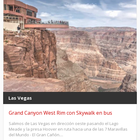
Las Vegas
Grand Canyon West Rim con Skywalk en bus
Salimos de Las Vegas en dirección oeste pasando el Lago
Meade y la presa Hoover en ruta hacia una de las 7 Maravillas
del Mundo - El Gran Cañón....