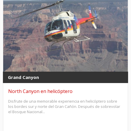
Grand Canyon
North Canyon en helicóptero
Disfrute de una memorable experiencia en helicóptero sobre
los bordes sur y norte del Gran Cañón. Después de sobrevolar
el Bosque Nacional...