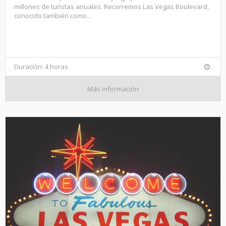
millones de turistas anuales. Recorremos Las Vegas Boulevard,
conocido también como...
Duración: 4 horas
Más información