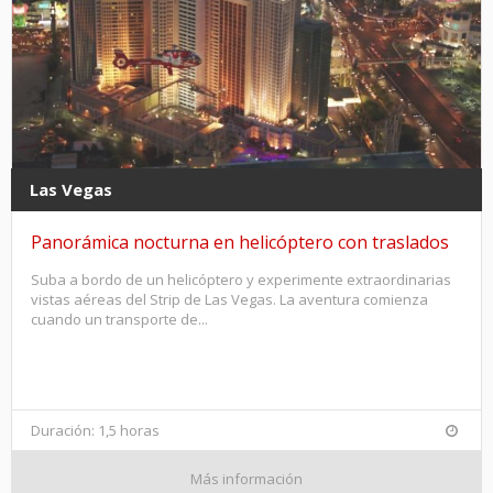
Las Vegas
Panorámica nocturna en helicóptero con traslados
Suba a bordo de un helicóptero y experimente extraordinarias
vistas aéreas del Strip de Las Vegas. La aventura comienza
cuando un transporte de...
Duración: 1,5 horas
Más información