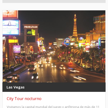
Las Vegas
City Tour nocturno
Visitamos la capital mundial del juego y anfitriona de más de 11