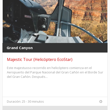
Grand Canyon
Majestic Tour (Helicóptero EcoStar)
Este majestuoso recorrido en helicóptero comienza en el
Aeropuerto del Parque Nacional del Gran Cañón en el Borde Sur
del Gran Cañón. Después...
Duración: 25 - 30 minutos