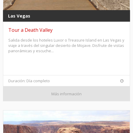
Las Vegas
Tour a Death Valley
Salida desde los hoteles Luxor o Treasure Island en Las Vegas y
viaje a través del singular desierto de Mojave. Disfrute de vistas
panorámicas y escuche...
Duración: Día completo
Más información