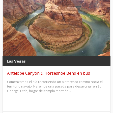
Las Vegas
Antelope Canyon & Horseshoe Bend en bus
Comenzamos el día recorriendo un pintoresco camino hacia el
territorio navajo. Haremos una parada para desayunar en St.
George, Utah, hogar del templo mormón...