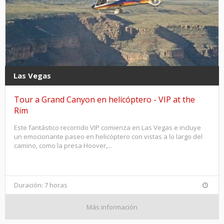
Las Vegas
Tour a Grand Canyon en helicóptero - VIP at the
Rim
Este fantástico recorrido VIP comienza en Las Vegas e incluye
un emocionante paseo en helicóptero con vistas a lo largo del
camino, como la presa Hoover,...
Duración: 7 horas
Más información