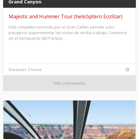
Grand Canyon
Majestic and Hummer Tour (helicóptero EcoStar)
Este completo recorrido por el Gran Cañón permite a los
pasajeros experimentar las vistas de arriba a abajo. Comience
en el Aeropuerto del Parque...
Duración: 3 horas
Más información