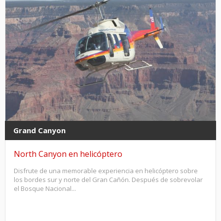
Grand Canyon
North Canyon en helicóptero
Disfrute de una memorable experiencia en helicóptero sobre
los bordes sur y norte del Gran Cañón. Después de sobrevolar
el Bosque Nacional...