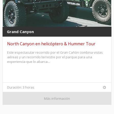
Grand Canyon
North Canyon en helicóptero & Hummer Tour
Este espectacular recorrido por el Gran Cañón combina vistas
aéreas y un recorrido terrestre por el parque para una
experiencia que lo abarca...
Duración: 3 horas
Más información