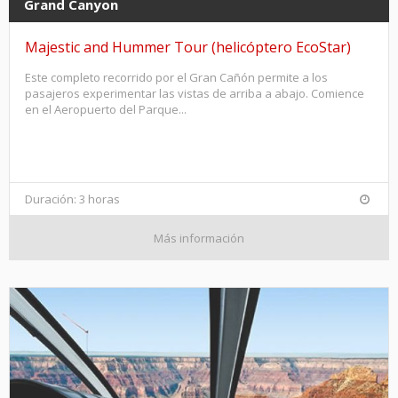
Grand Canyon
Majestic and Hummer Tour (helicóptero EcoStar)
Este completo recorrido por el Gran Cañón permite a los
pasajeros experimentar las vistas de arriba a abajo. Comience
en el Aeropuerto del Parque...
Duración: 3 horas
Más información