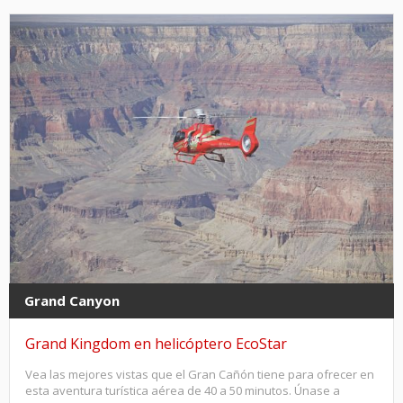
Grand Canyon
Grand Kingdom en helicóptero EcoStar
Vea las mejores vistas que el Gran Cañón tiene para ofrecer en
esta aventura turística aérea de 40 a 50 minutos. Únase a