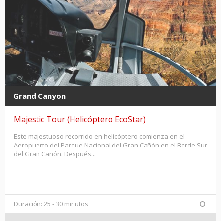
Grand Canyon
Majestic Tour (Helicóptero EcoStar)
Este majestuoso recorrido en helicóptero comienza en el
Aeropuerto del Parque Nacional del Gran Cañón en el Borde Sur
del Gran Cañón. Después...
Duración: 25 - 30 minutos