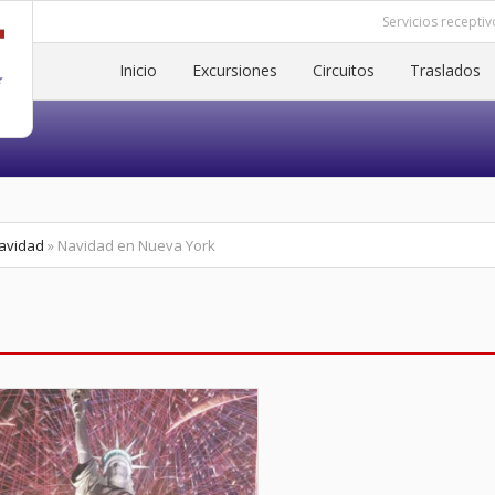
Servicios receptiv
Inicio
Excursiones
Circuitos
Traslados
avidad
» Navidad en Nueva York