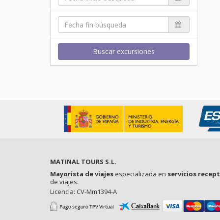
Buscar excursiones
MATINAL TOURS S.L.
Mayorista de viajes
especializada en
servicios recep
de viajes.
Licencia: CV-Mm1394-A