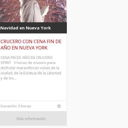
Navidad en Nueva York
CRUCERO CON CENA FIN DE
AÑO EN NUEVA YORK
CENA FIN DE AÑO EN CRUCERO
SPIRIT 3 horas de crucero para
disfrutar maravillosas vistas de la
ciudad, de la Estatua de la Libertad
y de los...
Duración: 3 horas
Más información