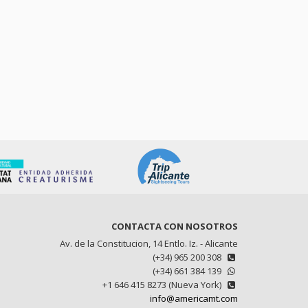
CONTACTA CON NOSOTROS
Av. de la Constitucion, 14 Entlo. Iz. - Alicante
(+34) 965 200 308
(+34) 661 384 139
+1 646 415 8273 (Nueva York)
info@americamt.com