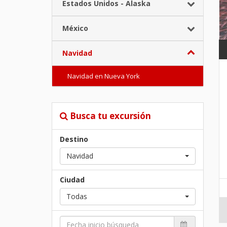
Estados Unidos - Alaska
México
Navidad
Navidad en Nueva York
Busca tu excursión
Destino
Navidad
Ciudad
Todas