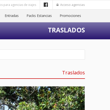
Acceso agencias
os para agencias de viajes
Entradas
Packs Estancias
Promociones
TRASLADOS
Traslados