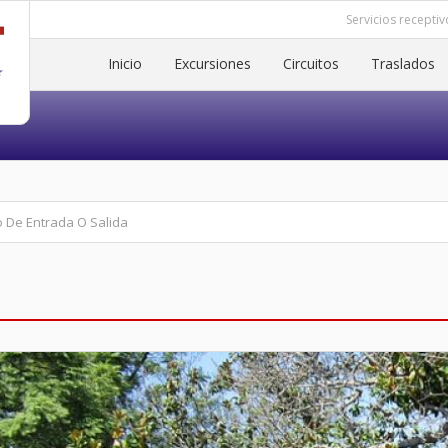
Servicios receptiv
Inicio
Excursiones
Circuitos
Traslados
o De Entrada O Salida