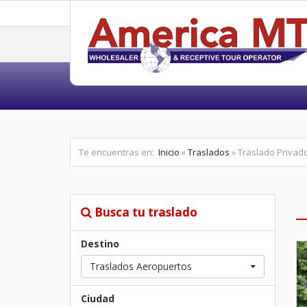
Te encuentras en:
Inicio
»
Traslados
» Traslado Privad
Busca tu traslado
Destino
Traslados Aeropuertos
Ciudad