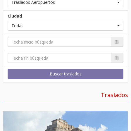
Traslados Aeropuertos
Ciudad
Todas
Buscar traslados
Traslados