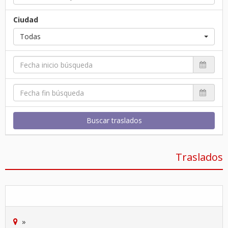
Ciudad
Todas
Buscar traslados
Traslados
»