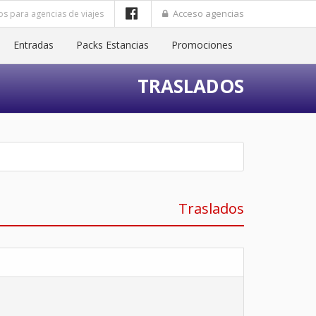
Acceso agencias
os para agencias de viajes
Entradas
Packs Estancias
Promociones
TRASLADOS
Traslados