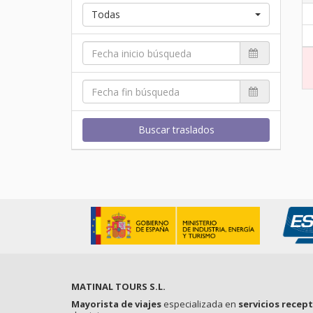
Todas
Buscar traslados
MATINAL TOURS S.L.
Mayorista de viajes
especializada en
servicios recep