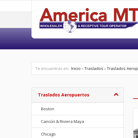
Te encuentras en:
Inicio
»
Traslados
»
Traslados Aerop
Traslados Aeropuertos
Boston
Cancún & Riviera Maya
Chicago