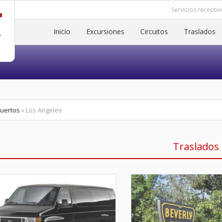
Servicios receptiv
Inicio
Excursiones
Circuitos
Traslados
uertos
» Los Angeles
Traslados 