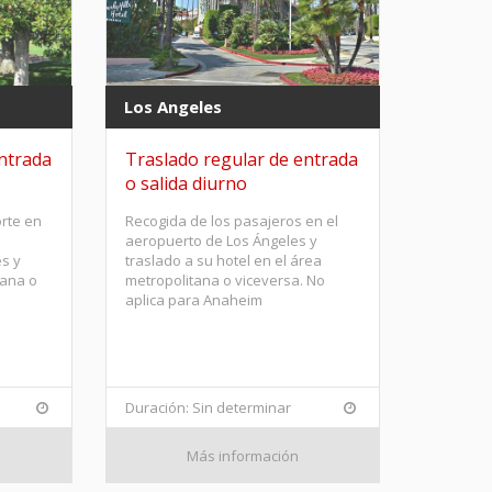
Los Angeles
ntrada
Traslado regular de entrada
o salida diurno
orte en
Recogida de los pasajeros en el
aeropuerto de Los Ángeles y
es y
traslado a su hotel en el área
tana o
metropolitana o viceversa. No
aplica para Anaheim
Duración: Sin determinar
Más información