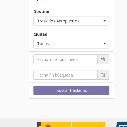
Destino
Traslados Aeropuertos
Ciudad
Todas
Buscar traslados