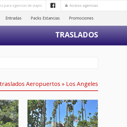
Acceso agencias
os para agencias de viajes
Entradas
Packs Estancias
Promociones
TRASLADOS
traslados Aeropuertos » Los Angeles