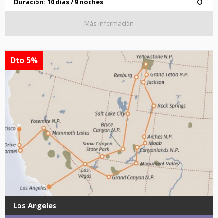
Duración: 10 días / 9 noches
Más información
Dto 5%
Los Angeles