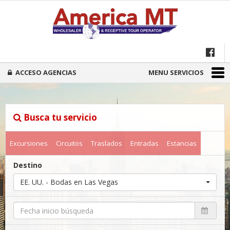
ACCESO AGENCIAS
MENU SERVICIOS
Busca tu servicio
Excursiones
Circuitos
Traslados
Entradas
Estancias
Destino
EE. UU. - Bodas en Las Vegas