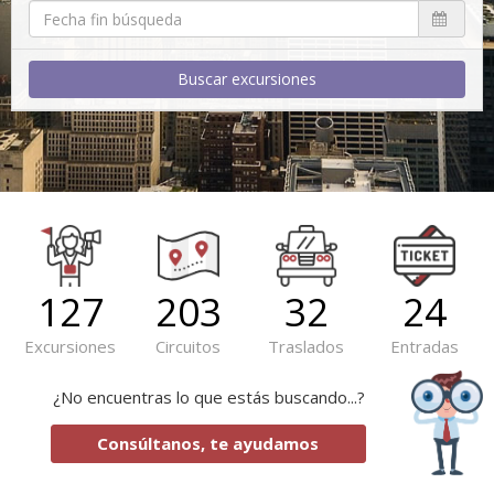
Buscar excursiones
127
203
32
24
Excursiones
Circuitos
Traslados
Entradas
¿No encuentras lo que estás buscando...?
Consúltanos, te ayudamos