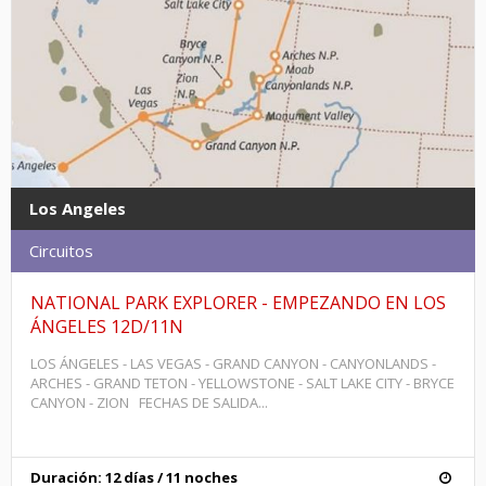
Los Angeles
Circuitos
NATIONAL PARK EXPLORER - EMPEZANDO EN LOS
ÁNGELES 12D/11N
LOS ÁNGELES - LAS VEGAS - GRAND CANYON - CANYONLANDS -
ARCHES - GRAND TETON - YELLOWSTONE - SALT LAKE CITY - BRYCE
CANYON - ZION FECHAS DE SALIDA...
Duración: 12 días / 11 noches