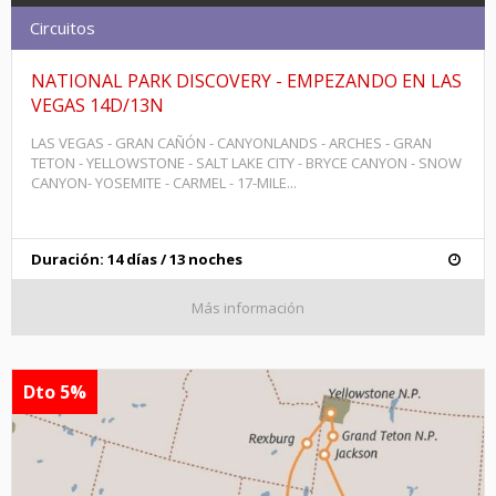
Circuitos
NATIONAL PARK DISCOVERY - EMPEZANDO EN LAS
VEGAS 14D/13N
LAS VEGAS - GRAN CAÑÓN - CANYONLANDS - ARCHES - GRAN
TETON - YELLOWSTONE - SALT LAKE CITY - BRYCE CANYON - SNOW
CANYON- YOSEMITE - CARMEL - 17-MILE...
Duración: 14 días / 13 noches
Más información
Dto 5%