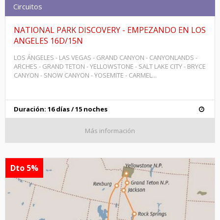
Circuitos
NATIONAL PARK DISCOVERY - EMPEZANDO EN LOS
ANGELES 16D/15N
LOS ÁNGELES - LAS VEGAS - GRAND CANYON - CANYONLANDS -
ARCHES - GRAND TETON - YELLOWSTONE - SALT LAKE CITY - BRYCE
CANYON - SNOW CANYON - YOSEMITE - CARMEL...
Duración: 16 días / 15 noches
Más información
Dto 5%