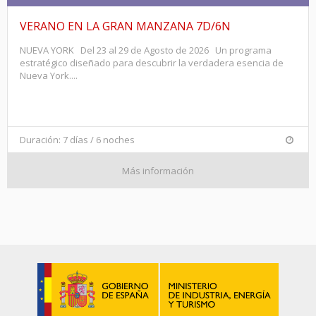
VERANO EN LA GRAN MANZANA 7D/6N
NUEVA YORK Del 23 al 29 de Agosto de 2026 Un programa
estratégico diseñado para descubrir la verdadera esencia de
Nueva York....
Duración: 7 días / 6 noches
Más información