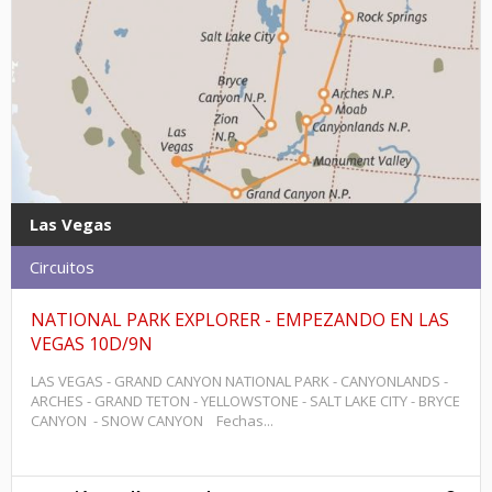
Las Vegas
Circuitos
NATIONAL PARK EXPLORER - EMPEZANDO EN LAS
VEGAS 10D/9N
LAS VEGAS - GRAND CANYON NATIONAL PARK - CANYONLANDS -
ARCHES - GRAND TETON - YELLOWSTONE - SALT LAKE CITY - BRYCE
CANYON - SNOW CANYON Fechas...