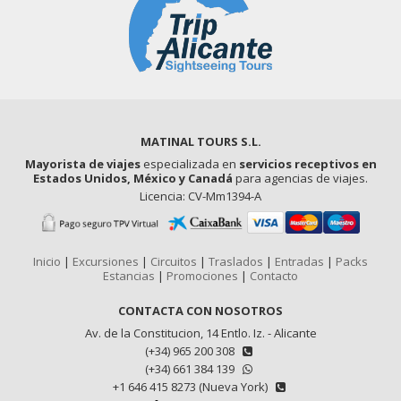
MATINAL TOURS S.L.
Mayorista de viajes
especializada en
servicios receptivos en
Estados Unidos, México y Canadá
para agencias de viajes.
Licencia: CV-Mm1394-A
Inicio
|
Excursiones
|
Circuitos
|
Traslados
|
Entradas
|
Packs
Estancias
|
Promociones
|
Contacto
CONTACTA CON NOSOTROS
Av. de la Constitucion, 14 Entlo. Iz. - Alicante
(+34) 965 200 308
(+34) 661 384 139
+1 646 415 8273 (Nueva York)